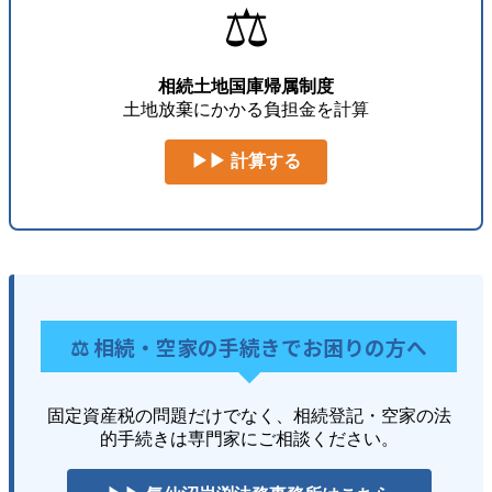
⚖️
相続土地国庫帰属制度
土地放棄にかかる負担金を計算
▶▶ 計算する
⚖️ 相続・空家の手続きでお困りの方へ
固定資産税の問題だけでなく、相続登記・空家の法
的手続きは専門家にご相談ください。