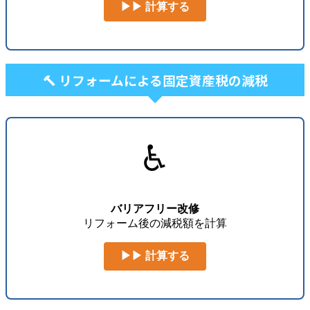
▶▶ 計算する
🔨 リフォームによる固定資産税の減税
♿
バリアフリー改修
リフォーム後の減税額を計算
▶▶ 計算する