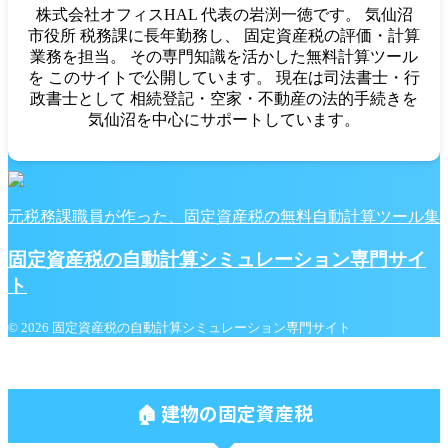
株式会社オフィスHAL 代表の岩渕一徳です。 気仙沼
市役所 税務課に長年勤務し、 固定資産税の評価・計算
業務を担当。 その専門知識を活かした無料計算ツール
を このサイトで公開しています。 現在は司法書士・行
政書士として 相続登記・空家・不動産の法的手続きを
気仙沼を中心にサポートしています。
元税務課職員が作った、固定資産税の無料自動計算ツール集
固定資産税の自動計算シミュレーション専門サイ
ト
© 2026 固定資産税の自動計算シミュレーション専門サイト
🏠 建物の固定資産税