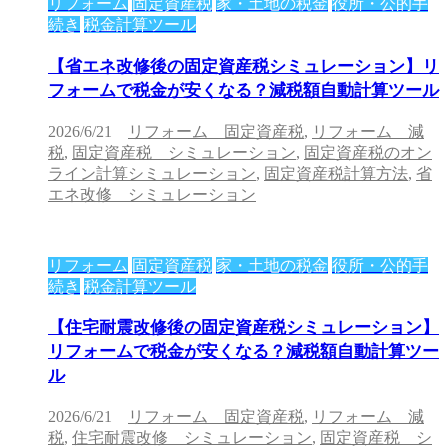
リフォーム
固定資産税
家・土地の税金
役所・公的手
続き
税金計算ツール
【省エネ改修後の固定資産税シミュレーション】リ
フォームで税金が安くなる？減税額自動計算ツール
2026/6/21
リフォーム 固定資産税
,
リフォーム 減
税
,
固定資産税 シミュレーション
,
固定資産税のオン
ライン計算シミュレーション
,
固定資産税計算方法
,
省
エネ改修 シミュレーション
リフォーム
固定資産税
家・土地の税金
役所・公的手
続き
税金計算ツール
【住宅耐震改修後の固定資産税シミュレーション】
リフォームで税金が安くなる？減税額自動計算ツー
ル
2026/6/21
リフォーム 固定資産税
,
リフォーム 減
税
,
住宅耐震改修 シミュレーション
,
固定資産税 シ