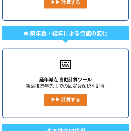
▶▶ 計算する
📅 築年数・経年による価値の変化
📅
経年減点 自動計算ツール
新築後25年先までの固定資産税を計算
▶▶ 計算する
💰 不動産取得税