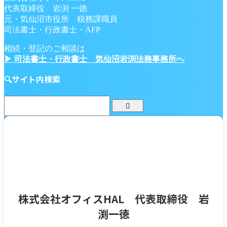
代表取締役 岩渕 一徳
元・気仙沼市役所 税務課職員
司法書士・行政書士・AFP
相続・登記のご相談は
▶ 司法書士・行政書士 気仙沼岩渕法務事務所へ
🔍サイト内検索
株式会社オフィスHAL 代表取締役 岩
渕一徳