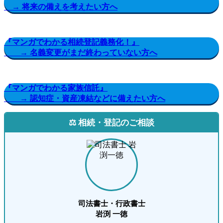
→ 将来の備えを考えたい方へ
『マンガでわかる相続登記義務化！』
→ 名義変更がまだ終わっていない方へ
『マンガでわかる家族信託』
→ 認知症・資産凍結などに備えたい方へ
⚖️ 相続・登記のご相談
司法書士・行政書士
岩渕 一徳