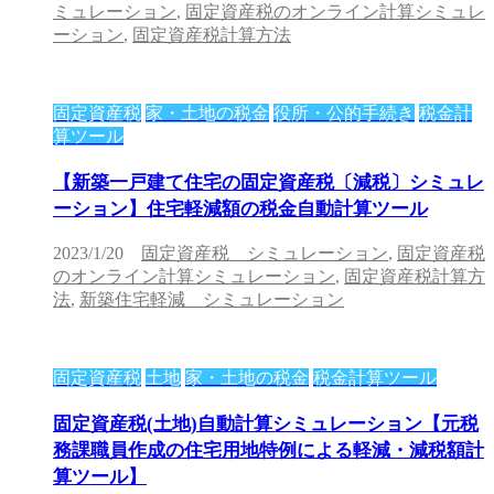
ミュレーション
,
固定資産税のオンライン計算シミュレ
ーション
,
固定資産税計算方法
固定資産税
家・土地の税金
役所・公的手続き
税金計
算ツール
【新築一戸建て住宅の固定資産税〔減税〕シミュレ
ーション】住宅軽減額の税金自動計算ツール
2023/1/20
固定資産税 シミュレーション
,
固定資産税
のオンライン計算シミュレーション
,
固定資産税計算方
法
,
新築住宅軽減 シミュレーション
固定資産税
土地
家・土地の税金
税金計算ツール
固定資産税(土地)自動計算シミュレーション【元税
務課職員作成の住宅用地特例による軽減・減税額計
算ツール】