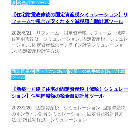
き
税金計算ツール
【住宅耐震改修後の固定資産税シミュレーション】リ
フォームで税金が安くなる？減税額自動計算ツール
2026/6/21
リフォーム 固定資産税
,
リフォーム 減税
,
住宅耐震改修 シミュレーション
,
固定資産税 シミュレ
ーション
,
固定資産税のオンライン計算シミュレーショ
ン
,
固定資産税計算方法
固定資産税
家・土地の税金
役所・公的手続き
税金計算
ツール
【新築一戸建て住宅の固定資産税〔減税〕シミュレー
ション】住宅軽減額の税金自動計算ツール
2023/1/20
固定資産税 シミュレーション
,
固定資産税
のオンライン計算シミュレーション
,
固定資産税計算方
法
,
新築住宅軽減 シミュレーション