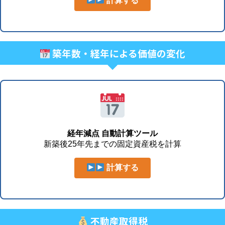
計算する
築年数・経年による価値の変化
経年減点 自動計算ツール
新築後25年先までの固定資産税を計算
計算する
不動産取得税