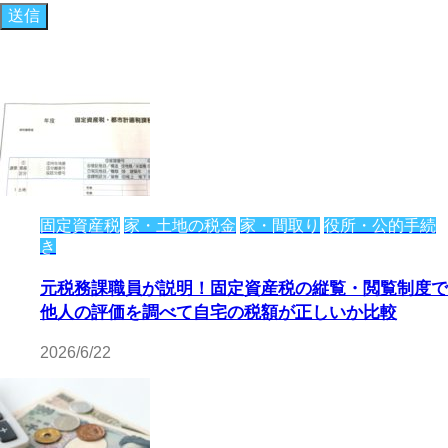
固定資産税
家・土地の税金
家・間取り
役所・公的手続
き
元税務課職員が説明！固定資産税の縦覧・閲覧制度で
他人の評価を調べて自宅の税額が正しいか比較
2026/6/22