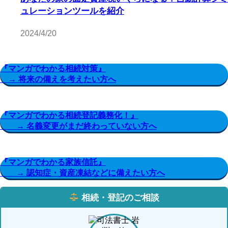
ュレーションツールを紹介
2024/4/20
『マンガでわかる相続対策』
→ 将来の備えを考えたい方へ
『マンガでわかる相続登記義務化！』
→ 名義変更がまだ終わっていない方へ
『マンガでわかる家族信託』
→ 認知症・資産凍結などに備えたい方へ
相続・登記のご相談