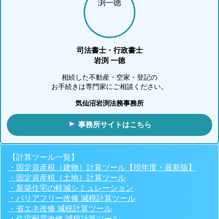
司法書士・行政書士
岩渕 一徳
相続した不動産・空家・登記の
お手続きは専門家にご相談ください。
気仙沼岩渕法務事務所
事務所サイトはこちら
【計算ツール一覧】
・固定資産税（建物）計算ツール【現年度・最新版】
・固定資産税（土地）計算ツール
・新築住宅の軽減シミュレーション
・バリアフリー改修 減税計算ツール
・省エネ改修 減税計算ツール
・住宅耐震改修 減税計算ツール