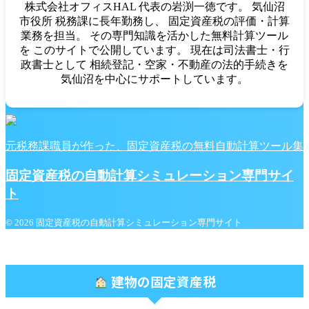
株式会社オフィスHAL 代表の岩渕一徳です。 気仙沼
市役所 税務課に長年勤務し、 固定資産税の評価・計算
業務を担当。 その専門知識を活かした無料計算ツール
を このサイトで公開しています。 現在は司法書士・行
政書士として 相続登記・空家・不動産の法的手続きを
気仙沼を中心にサポートしています。
元税務課職員が作った、固定資産税の無料自動計算ツール集
固定資産税の自動計算シミュレーション専門サイ
ト
© 2026 固定資産税の自動計算シミュレーション専門サイト
建物の固定資産税