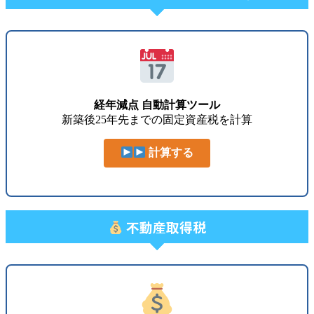
経年減点 自動計算ツール
新築後25年先までの固定資産税を計算
計算する
不動産取得税