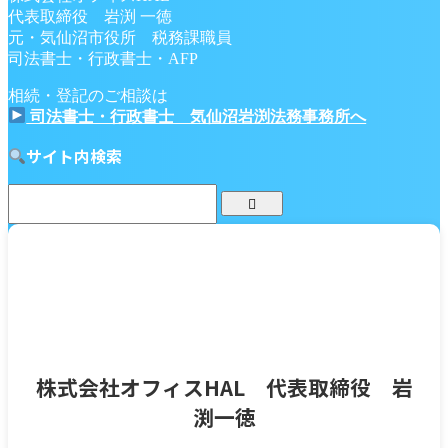
代表取締役 岩渕 一徳
元・気仙沼市役所 税務課職員
司法書士・行政書士・AFP
相続・登記のご相談は
司法書士・行政書士 気仙沼岩渕法務事務所へ
サイト内検索
株式会社オフィスHAL 代表取締役 岩
渕一徳