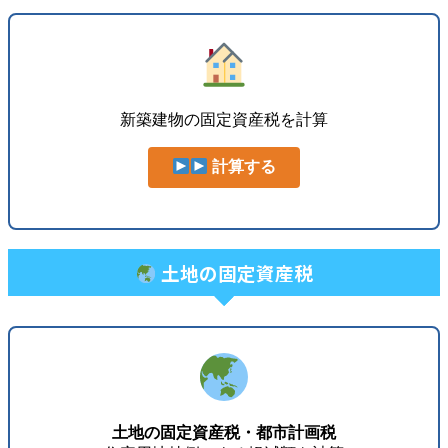
新築建物の固定資産税を計算
計算する
土地の固定資産税
土地の固定資産税・都市計画税