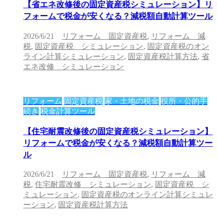
【省エネ改修後の固定資産税シミュレーション】リ
フォームで税金が安くなる？減税額自動計算ツール
2026/6/21
リフォーム 固定資産税
,
リフォーム 減
税
,
固定資産税 シミュレーション
,
固定資産税のオン
ライン計算シミュレーション
,
固定資産税計算方法
,
省
エネ改修 シミュレーション
リフォーム
固定資産税
家・土地の税金
役所・公的手
続き
税金計算ツール
【住宅耐震改修後の固定資産税シミュレーション】
リフォームで税金が安くなる？減税額自動計算ツー
ル
2026/6/21
リフォーム 固定資産税
,
リフォーム 減
税
,
住宅耐震改修 シミュレーション
,
固定資産税 シ
ミュレーション
,
固定資産税のオンライン計算シミュレ
ーション
,
固定資産税計算方法