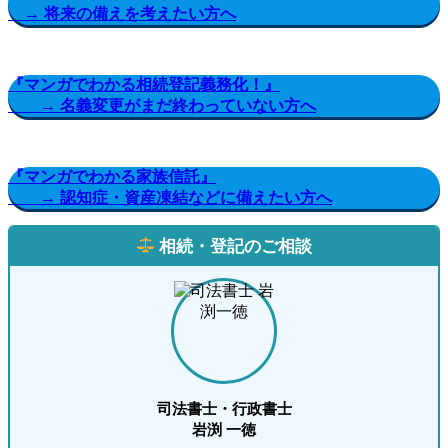
→ 将来の備えを考えたい方へ
『マンガでわかる相続登記義務化！』
→ 名義変更がまだ終わっていない方へ
『マンガでわかる家族信託』
→ 認知症・資産凍結などに備えたい方へ
相続・登記のご相談
司法書士・行政書士
岩渕 一徳