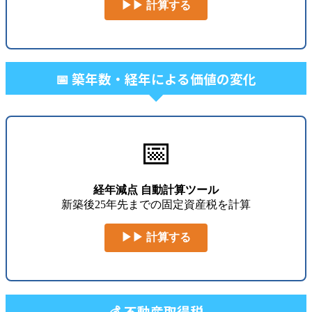
▶▶ 計算する
📅 築年数・経年による価値の変化
📅
経年減点 自動計算ツール
新築後25年先までの固定資産税を計算
▶▶ 計算する
💰 不動産取得税