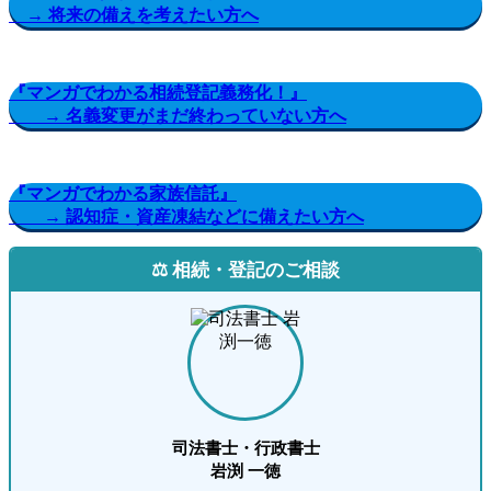
→ 将来の備えを考えたい方へ
『マンガでわかる相続登記義務化！』
→ 名義変更がまだ終わっていない方へ
『マンガでわかる家族信託』
→ 認知症・資産凍結などに備えたい方へ
⚖️ 相続・登記のご相談
司法書士・行政書士
岩渕 一徳