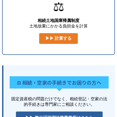
⚖️
相続土地国庫帰属制度
土地放棄にかかる負担金を計算
▶▶ 計算する
⚖️ 相続・空家の手続きでお困りの方へ
固定資産税の問題だけでなく、相続登記・空家の法
的手続きは専門家にご相談ください。