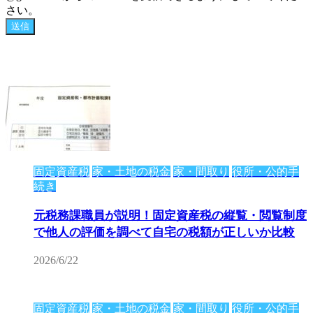
さい。
固定資産税
家・土地の税金
家・間取り
役所・公的手
続き
元税務課職員が説明！固定資産税の縦覧・閲覧制度
で他人の評価を調べて自宅の税額が正しいか比較
2026/6/22
固定資産税
家・土地の税金
家・間取り
役所・公的手