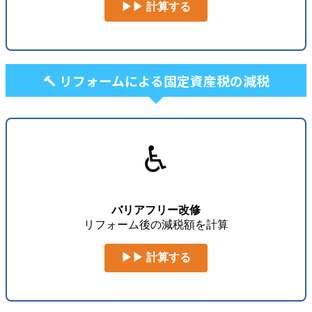
▶▶ 計算する
🔨 リフォームによる固定資産税の減税
♿
バリアフリー改修
リフォーム後の減税額を計算
▶▶ 計算する