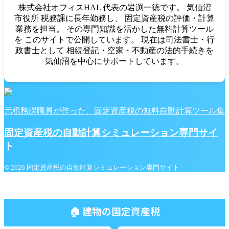
株式会社オフィスHAL 代表の岩渕一徳です。 気仙沼
市役所 税務課に長年勤務し、 固定資産税の評価・計算
業務を担当。 その専門知識を活かした無料計算ツール
を このサイトで公開しています。 現在は司法書士・行
政書士として 相続登記・空家・不動産の法的手続きを
気仙沼を中心にサポートしています。
元税務課職員が作った、固定資産税の無料自動計算ツール集
固定資産税の自動計算シミュレーション専門サイ
ト
© 2026 固定資産税の自動計算シミュレーション専門サイト
🏠 建物の固定資産税