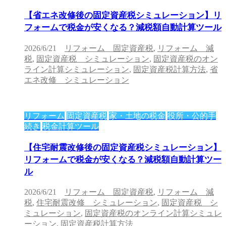
【省エネ改修後の固定資産税シミュレーション】リ
フォームで税金が安くなる？減税額自動計算ツール
2026/6/21
リフォーム 固定資産税
,
リフォーム 減
税
,
固定資産税 シミュレーション
,
固定資産税のオン
ライン計算シミュレーション
,
固定資産税計算方法
,
省
エネ改修 シミュレーション
リフォーム
固定資産税
家・土地の税金
役所・公的手
続き
税金計算ツール
【住宅耐震改修後の固定資産税シミュレーション】
リフォームで税金が安くなる？減税額自動計算ツー
ル
2026/6/21
リフォーム 固定資産税
,
リフォーム 減
税
,
住宅耐震改修 シミュレーション
,
固定資産税 シ
ミュレーション
,
固定資産税のオンライン計算シミュレ
ーション
,
固定資産税計算方法