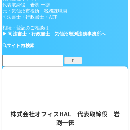
代表取締役 岩渕 一徳
元・気仙沼市役所 税務課職員
司法書士・行政書士・AFP
相続・登記のご相談は
▶ 司法書士・行政書士 気仙沼岩渕法務事務所へ
🔍サイト内検索
株式会社オフィスHAL 代表取締役 岩
渕一徳