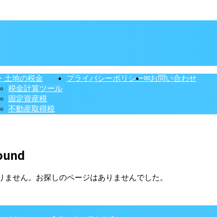
・土地の税金
プライバシーポリシー
✉お問い合わせ
税金計算ツール
固定資産税
不動産取得税
ound
りません。お探しのページはありませんでした。
】