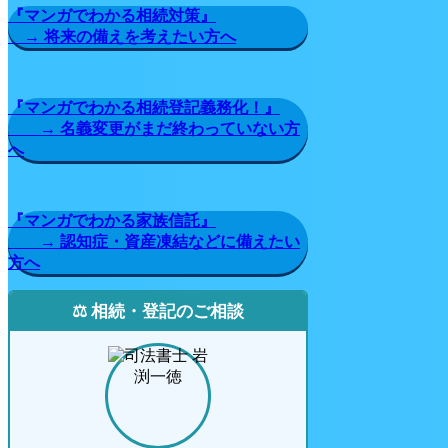
『マンガでわかる相続対策』
→ 将来の備えを考えたい方へ
『マンガでわかる相続登記義務化！』
→ 名義変更がまだ終わっていない方
へ
『マンガでわかる家族信託』
→ 認知症・資産凍結などに備えたい
方へ
⚖️ 相続・登記のご相談