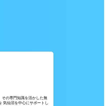
。 その専門知識を活かした無
を 気仙沼を中心にサポートし