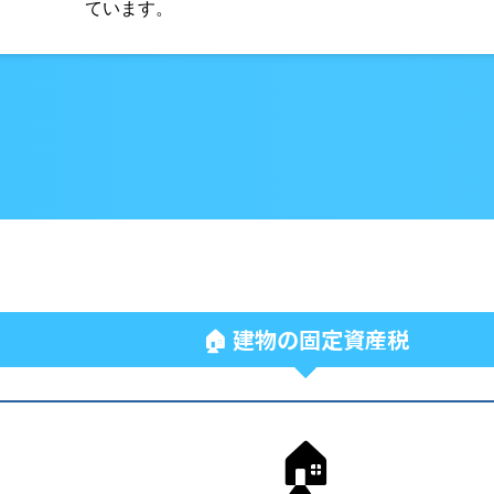
ています。
🏠 建物の固定資産税
🏠