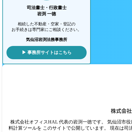
司法書士・行政書士
岩渕 一徳
相続した不動産・空家・登記の
お手続きは専門家にご相談ください。
気仙沼岩渕法務事務所
▶ 事務所サイトはこちら
株式会社
株式会社オフィスHAL 代表の岩渕一徳です。 気仙沼市
料計算ツールを このサイトで公開しています。 現在は司