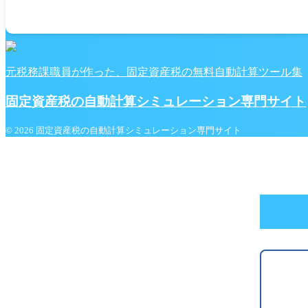
元税務課職員が作った、固定資産税の無料自動計算ツール集
固定資産税の自動計算シミュレーション専門サイト
© 2026 固定資産税の自動計算シミュレーション専門サイト