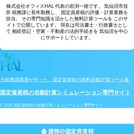
株式会社オフィスHAL 代表の岩渕一徳です。 気仙沼市役
所 税務課に長年勤務し、 固定資産税の評価・計算業務を
担当。 その専門知識を活かした無料計算ツールを このサ
イトで公開しています。 現在は司法書士・行政書士とし
て 相続登記・空家・不動産の法的手続きを 気仙沼を中心
にサポートしています。
元税務課職員が作った、固定資産税の無料自動計算ツール集
固定資産税の自動計算シミュレーション専門サイト
© 2026 固定資産税の自動計算シミュレーション専門サイト
🏠 建物の固定資産税