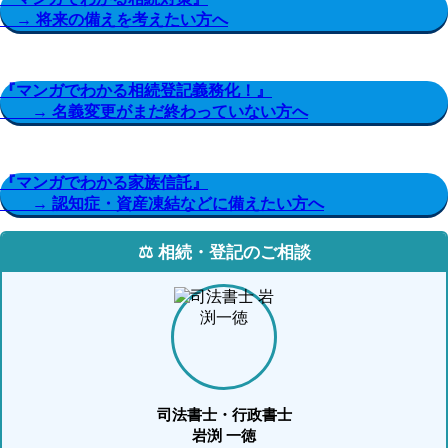
→ 将来の備えを考えたい方へ
『マンガでわかる相続登記義務化！』
→ 名義変更がまだ終わっていない方へ
『マンガでわかる家族信託』
→ 認知症・資産凍結などに備えたい方へ
⚖️ 相続・登記のご相談
司法書士・行政書士
岩渕 一徳