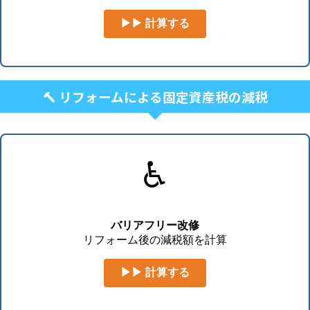
▶▶ 計算する
🔨 リフォームによる固定資産税の減税
♿
バリアフリー改修
リフォーム後の減税額を計算
▶▶ 計算する