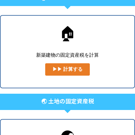
🏠
新築建物の固定資産税を計算
▶▶ 計算する
🌏 土地の固定資産税