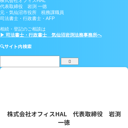
株式会社オフィスHAL
代表取締役 岩渕 一徳
元・気仙沼市役所 税務課職員
司法書士・行政書士・AFP
相続・登記のご相談は
▶ 司法書士・行政書士 気仙沼岩渕法務事務所へ
🔍サイト内検索
株式会社オフィスHAL 代表取締役 岩渕
一徳