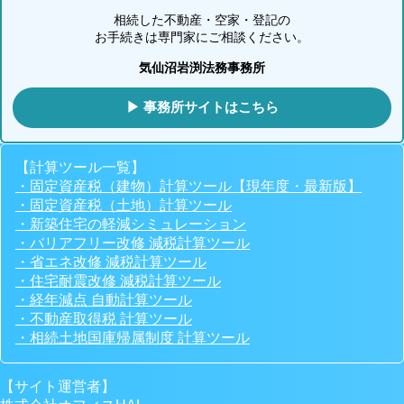
相続した不動産・空家・登記の
お手続きは専門家にご相談ください。
気仙沼岩渕法務事務所
▶ 事務所サイトはこちら
【計算ツール一覧】
・固定資産税（建物）計算ツール【現年度・最新版】
・固定資産税（土地）計算ツール
・新築住宅の軽減シミュレーション
・バリアフリー改修 減税計算ツール
・省エネ改修 減税計算ツール
・住宅耐震改修 減税計算ツール
・経年減点 自動計算ツール
・不動産取得税 計算ツール
・相続土地国庫帰属制度 計算ツール
【サイト運営者】