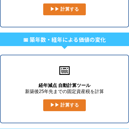
▶▶ 計算する
📅 築年数・経年による価値の変化
📅
経年減点 自動計算ツール
新築後25年先までの固定資産税を計算
▶▶ 計算する