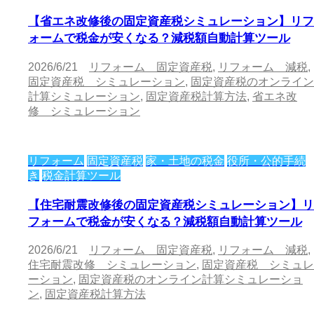
【省エネ改修後の固定資産税シミュレーション】リフ
ォームで税金が安くなる？減税額自動計算ツール
2026/6/21
リフォーム 固定資産税
,
リフォーム 減税
,
固定資産税 シミュレーション
,
固定資産税のオンライン
計算シミュレーション
,
固定資産税計算方法
,
省エネ改
修 シミュレーション
リフォーム
固定資産税
家・土地の税金
役所・公的手続
き
税金計算ツール
【住宅耐震改修後の固定資産税シミュレーション】リ
フォームで税金が安くなる？減税額自動計算ツール
2026/6/21
リフォーム 固定資産税
,
リフォーム 減税
,
住宅耐震改修 シミュレーション
,
固定資産税 シミュレ
ーション
,
固定資産税のオンライン計算シミュレーショ
ン
,
固定資産税計算方法