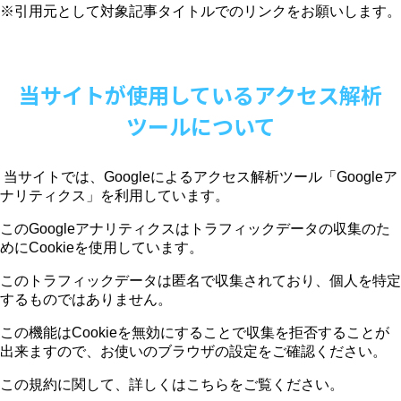
※引用元として対象記事タイトルでのリンクをお願いします。
当サイトが使用しているアクセス解析
ツールについて
当サイトでは、
Google
によるアクセス解析ツール「
Google
ア
ナリティクス」を利用しています。
この
Google
アナリティクスはトラフィックデータの収集のた
めに
Cookie
を使用しています。
このトラフィックデータは匿名で収集されており、個人を特定
するものではありません。
この機能は
Cookie
を無効にすることで収集を拒否することが
出来ますので、お使いのブラウザの設定をご確認ください。
この規約に関して、詳しくはこちらをご覧ください。