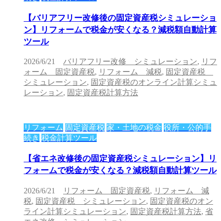
【バリアフリー改修後の固定資産税シミュレーショ
ン】リフォームで税金が安くなる？減税額自動計算
ツール
2026/6/21
バリアフリー改修 シミュレーション
,
リフ
ォーム 固定資産税
,
リフォーム 減税
,
固定資産税
シミュレーション
,
固定資産税のオンライン計算シミュ
レーション
,
固定資産税計算方法
リフォーム
固定資産税
家・土地の税金
役所・公的手
続き
税金計算ツール
【省エネ改修後の固定資産税シミュレーション】リ
フォームで税金が安くなる？減税額自動計算ツール
2026/6/21
リフォーム 固定資産税
,
リフォーム 減
税
,
固定資産税 シミュレーション
,
固定資産税のオン
ライン計算シミュレーション
,
固定資産税計算方法
,
省