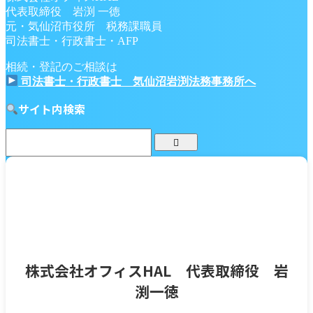
代表取締役 岩渕 一徳
元・気仙沼市役所 税務課職員
司法書士・行政書士・AFP
相続・登記のご相談は
司法書士・行政書士 気仙沼岩渕法務事務所へ
サイト内検索
株式会社オフィスHAL 代表取締役 岩
渕一徳