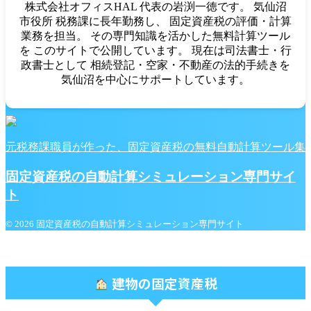
株式会社オフィスHAL 代表の岩渕一徳です。 気仙沼
市役所 税務課に長年勤務し、 固定資産税の評価・計算
業務を担当。 その専門知識を活かした無料計算ツール
を このサイトで公開しています。 現在は司法書士・行
政書士として 相続登記・空家・不動産の法的手続きを
気仙沼を中心にサポートしています。
元税務課職員が作った、固定資産税の無料自動計算ツール集
固定資産税の自動計算シミュレーション専門サイ
ト
© 2026 固定資産税の自動計算シミュレーション専門サイト
建物の固定資産税