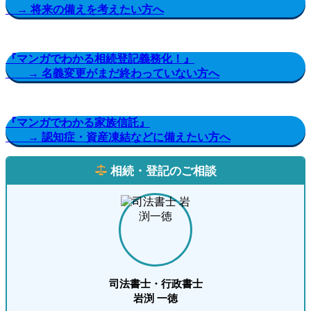
→ 将来の備えを考えたい方へ
『マンガでわかる相続登記義務化！』
→ 名義変更がまだ終わっていない方へ
『マンガでわかる家族信託』
→ 認知症・資産凍結などに備えたい方へ
相続・登記のご相談
司法書士・行政書士
岩渕 一徳