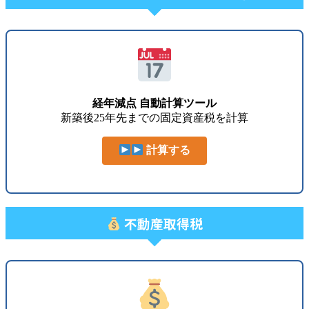
経年減点 自動計算ツール
新築後25年先までの固定資産税を計算
計算する
不動産取得税