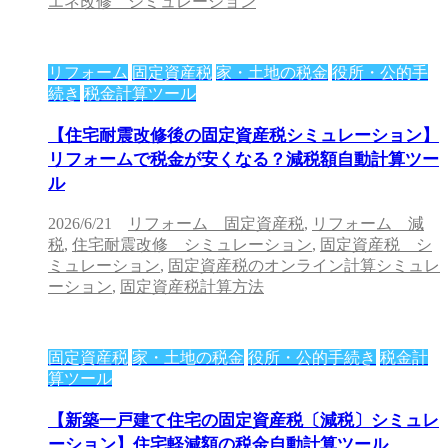
エネ改修 シミュレーション
リフォーム
固定資産税
家・土地の税金
役所・公的手
続き
税金計算ツール
【住宅耐震改修後の固定資産税シミュレーション】
リフォームで税金が安くなる？減税額自動計算ツー
ル
2026/6/21
リフォーム 固定資産税
,
リフォーム 減
税
,
住宅耐震改修 シミュレーション
,
固定資産税 シ
ミュレーション
,
固定資産税のオンライン計算シミュレ
ーション
,
固定資産税計算方法
固定資産税
家・土地の税金
役所・公的手続き
税金計
算ツール
【新築一戸建て住宅の固定資産税〔減税〕シミュレ
ーション】住宅軽減額の税金自動計算ツール