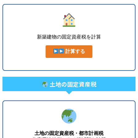
新築建物の固定資産税を計算
計算する
土地の固定資産税
土地の固定資産税・都市計画税