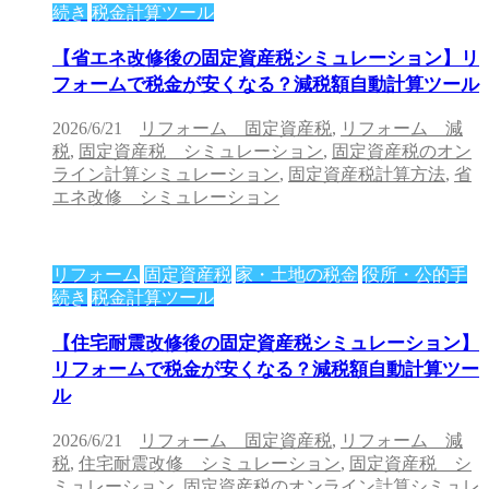
続き
税金計算ツール
【省エネ改修後の固定資産税シミュレーション】リ
フォームで税金が安くなる？減税額自動計算ツール
2026/6/21
リフォーム 固定資産税
,
リフォーム 減
税
,
固定資産税 シミュレーション
,
固定資産税のオン
ライン計算シミュレーション
,
固定資産税計算方法
,
省
エネ改修 シミュレーション
リフォーム
固定資産税
家・土地の税金
役所・公的手
続き
税金計算ツール
【住宅耐震改修後の固定資産税シミュレーション】
リフォームで税金が安くなる？減税額自動計算ツー
ル
2026/6/21
リフォーム 固定資産税
,
リフォーム 減
税
,
住宅耐震改修 シミュレーション
,
固定資産税 シ
ミュレーション
,
固定資産税のオンライン計算シミュレ