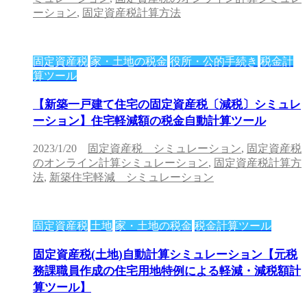
ーション
,
固定資産税計算方法
固定資産税
家・土地の税金
役所・公的手続き
税金計
算ツール
【新築一戸建て住宅の固定資産税〔減税〕シミュレ
ーション】住宅軽減額の税金自動計算ツール
2023/1/20
固定資産税 シミュレーション
,
固定資産税
のオンライン計算シミュレーション
,
固定資産税計算方
法
,
新築住宅軽減 シミュレーション
固定資産税
土地
家・土地の税金
税金計算ツール
固定資産税(土地)自動計算シミュレーション【元税
務課職員作成の住宅用地特例による軽減・減税額計
算ツール】