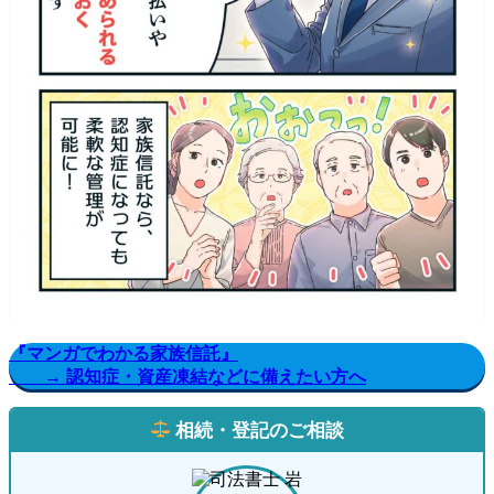
『マンガでわかる家族信託』
→ 認知症・資産凍結などに備えたい方へ
相続・登記のご相談