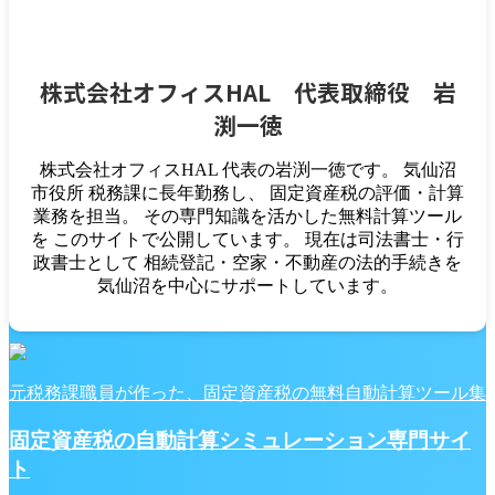
株式会社オフィスHAL 代表取締役 岩
渕一徳
株式会社オフィスHAL 代表の岩渕一徳です。 気仙沼
市役所 税務課に長年勤務し、 固定資産税の評価・計算
業務を担当。 その専門知識を活かした無料計算ツール
を このサイトで公開しています。 現在は司法書士・行
政書士として 相続登記・空家・不動産の法的手続きを
気仙沼を中心にサポートしています。
元税務課職員が作った、固定資産税の無料自動計算ツール集
固定資産税の自動計算シミュレーション専門サイ
ト