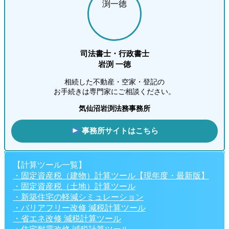
司法書士・行政書士
岩渕 一徳
相続した不動産・空家・登記の
お手続きは専門家にご相談ください。
気仙沼岩渕法務事務所
事務所サイトはこちら
【計算ツール一覧】
・固定資産税（建物）計算ツール【現年度・最新版】
・固定資産税（土地）計算ツール
・新築住宅の軽減シミュレーション
・バリアフリー改修 減税計算ツール
・省エネ改修 減税計算ツール