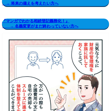
→ 将来の備えを考えたい方へ
『マンガでわかる相続登記義務化！』
→ 名義変更がまだ終わっていない方へ