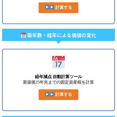
計算する
築年数・経年による価値の変化
経年減点 自動計算ツール
新築後25年先までの固定資産税を計算
計算する