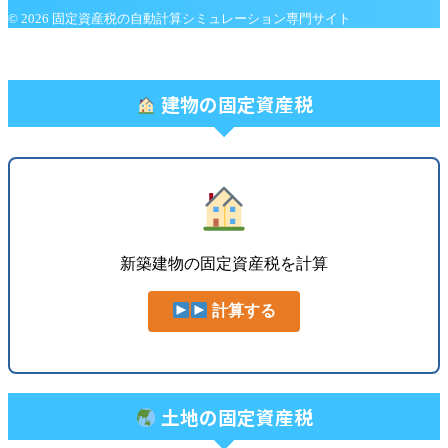
© 2026 固定資産税の自動計算シミュレーション専門サイト
建物の固定資産税
新築建物の固定資産税を計算
計算する
土地の固定資産税