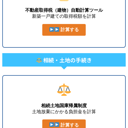
不動産取得税（建物）自動計算ツール
新築一戸建ての取得税額を計算
計算する
相続・土地の手続き
相続土地国庫帰属制度
土地放棄にかかる負担金を計算
計算する