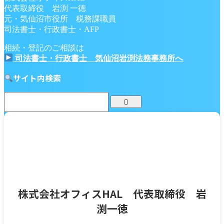
代表取締役 岩渕 一徳
元・気仙沼市役所 税務課職員
司法書士・行政書士・AFP
相続・登記のご相談は
司法書士・行政書士 気仙沼岩渕法務事務所へ
サイト内検索
株式会社オフィスHAL 代表取締役 岩
渕一徳