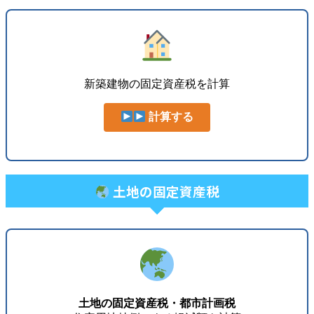
新築建物の固定資産税を計算
計算する
土地の固定資産税
土地の固定資産税・都市計画税