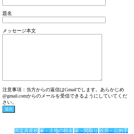
題名
メッセージ本文
注意事項：当方からの返信はGmailでします。あらかじめ
@gmail.comからのメールを受信できるようにしていてくだ
さい。
固定資産税
家・土地の税金
家・間取り
役所・公的手