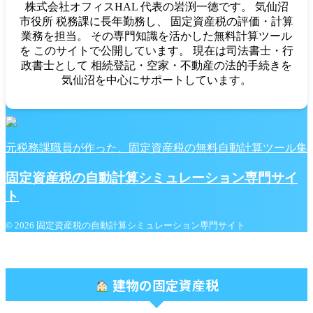
株式会社オフィスHAL 代表の岩渕一徳です。 気仙沼
市役所 税務課に長年勤務し、 固定資産税の評価・計算
業務を担当。 その専門知識を活かした無料計算ツール
を このサイトで公開しています。 現在は司法書士・行
政書士として 相続登記・空家・不動産の法的手続きを
気仙沼を中心にサポートしています。
元税務課職員が作った、固定資産税の無料自動計算ツール集
固定資産税の自動計算シミュレーション専門サイ
ト
© 2026 固定資産税の自動計算シミュレーション専門サイト
建物の固定資産税