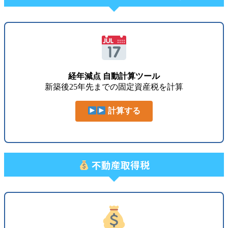
経年減点 自動計算ツール
新築後25年先までの固定資産税を計算
計算する
不動産取得税