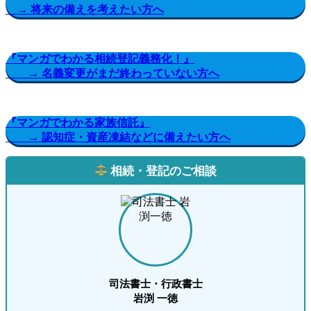
→ 将来の備えを考えたい方へ
『マンガでわかる相続登記義務化！』
→ 名義変更がまだ終わっていない方へ
『マンガでわかる家族信託』
→ 認知症・資産凍結などに備えたい方へ
相続・登記のご相談
司法書士・行政書士
岩渕 一徳