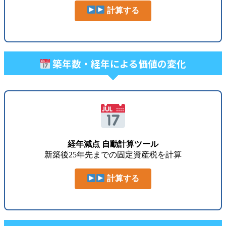
計算する
築年数・経年による価値の変化
経年減点 自動計算ツール
新築後25年先までの固定資産税を計算
計算する