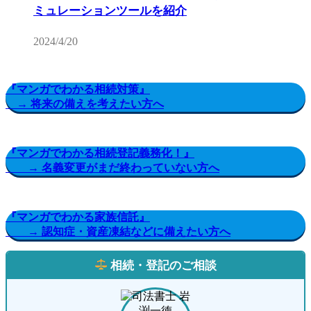
ミュレーションツールを紹介
2024/4/20
『マンガでわかる相続対策』
→ 将来の備えを考えたい方へ
『マンガでわかる相続登記義務化！』
→ 名義変更がまだ終わっていない方へ
『マンガでわかる家族信託』
→ 認知症・資産凍結などに備えたい方へ
相続・登記のご相談