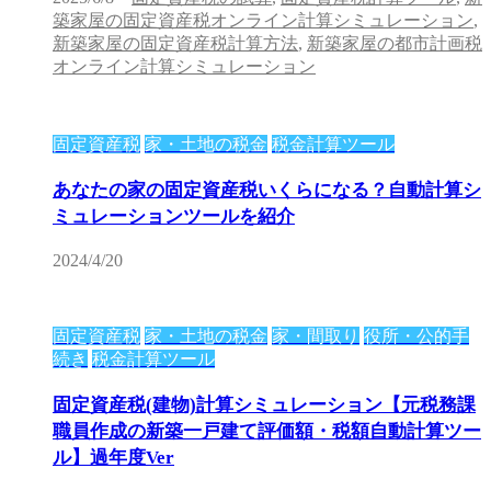
築家屋の固定資産税オンライン計算シミュレーション
,
新築家屋の固定資産税計算方法
,
新築家屋の都市計画税
オンライン計算シミュレーション
固定資産税
家・土地の税金
税金計算ツール
あなたの家の固定資産税いくらになる？自動計算シ
ミュレーションツールを紹介
2024/4/20
固定資産税
家・土地の税金
家・間取り
役所・公的手
続き
税金計算ツール
固定資産税(建物)計算シミュレーション【元税務課
職員作成の新築一戸建て評価額・税額自動計算ツー
ル】過年度Ver