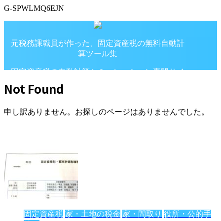
G-SPWLMQ6EJN
元税務課職員が作った、固定資産税の無料自動計
算ツール集
固定資産税の自動計算シミュレーション専門サイ
ト
Not Found
申し訳ありません。お探しのページはありませんでした。
固定資産税
家・土地の税金
家・間取り
役所・公的手