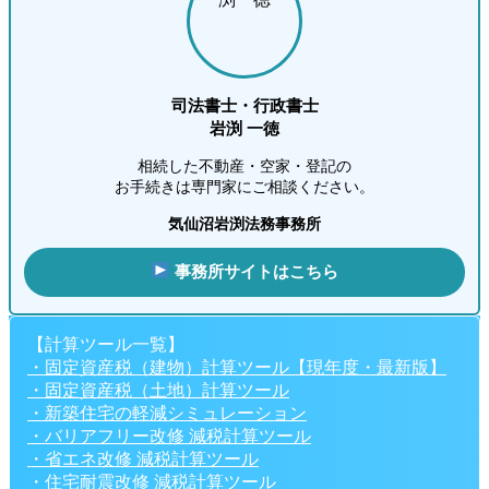
司法書士・行政書士
岩渕 一徳
相続した不動産・空家・登記の
お手続きは専門家にご相談ください。
気仙沼岩渕法務事務所
事務所サイトはこちら
【計算ツール一覧】
・固定資産税（建物）計算ツール【現年度・最新版】
・固定資産税（土地）計算ツール
・新築住宅の軽減シミュレーション
・バリアフリー改修 減税計算ツール
・省エネ改修 減税計算ツール
・住宅耐震改修 減税計算ツール