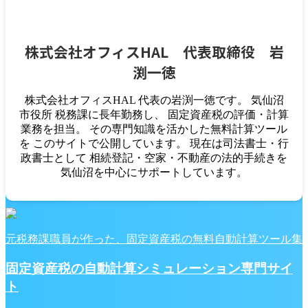
株式会社オフィスHAL 代表取締役 岩
渕一徳
株式会社オフィスHAL 代表の岩渕一徳です。 気仙沼
市役所 税務課に長年勤務し、 固定資産税の評価・計算
業務を担当。 その専門知識を活かした無料計算ツール
を このサイトで公開しています。 現在は司法書士・行
政書士として 相続登記・空家・不動産の法的手続きを
気仙沼を中心にサポートしています。
元税務課職員が作った、固定資産税の無料自動計算ツール集
固定資産税の自動計算シミュレーション専門サイ
ト