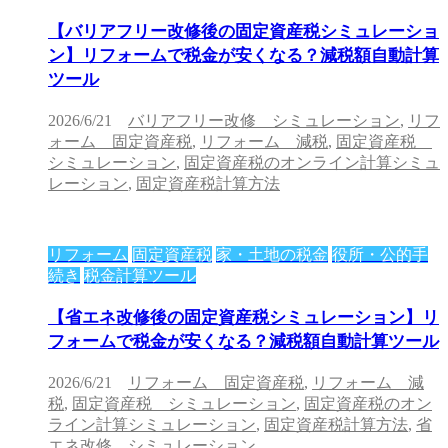
【バリアフリー改修後の固定資産税シミュレーショ
ン】リフォームで税金が安くなる？減税額自動計算
ツール
2026/6/21
バリアフリー改修 シミュレーション
,
リフ
ォーム 固定資産税
,
リフォーム 減税
,
固定資産税
シミュレーション
,
固定資産税のオンライン計算シミュ
レーション
,
固定資産税計算方法
リフォーム
固定資産税
家・土地の税金
役所・公的手
続き
税金計算ツール
【省エネ改修後の固定資産税シミュレーション】リ
フォームで税金が安くなる？減税額自動計算ツール
2026/6/21
リフォーム 固定資産税
,
リフォーム 減
税
,
固定資産税 シミュレーション
,
固定資産税のオン
ライン計算シミュレーション
,
固定資産税計算方法
,
省
エネ改修 シミュレーション