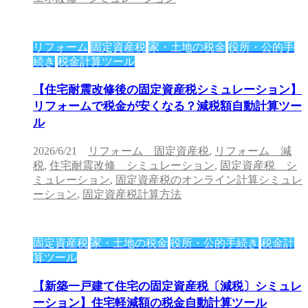
リフォーム
固定資産税
家・土地の税金
役所・公的手
続き
税金計算ツール
【住宅耐震改修後の固定資産税シミュレーション】
リフォームで税金が安くなる？減税額自動計算ツー
ル
2026/6/21
リフォーム 固定資産税
,
リフォーム 減
税
,
住宅耐震改修 シミュレーション
,
固定資産税 シ
ミュレーション
,
固定資産税のオンライン計算シミュレ
ーション
,
固定資産税計算方法
固定資産税
家・土地の税金
役所・公的手続き
税金計
算ツール
【新築一戸建て住宅の固定資産税〔減税〕シミュレ
ーション】住宅軽減額の税金自動計算ツール