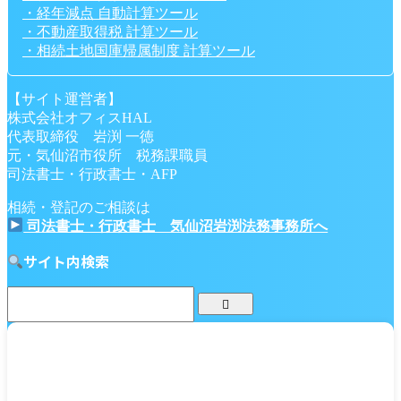
・経年減点 自動計算ツール
・不動産取得税 計算ツール
・相続土地国庫帰属制度 計算ツール
【サイト運営者】
株式会社オフィスHAL
代表取締役 岩渕 一徳
元・気仙沼市役所 税務課職員
司法書士・行政書士・AFP
相続・登記のご相談は
司法書士・行政書士 気仙沼岩渕法務事務所へ
サイト内検索