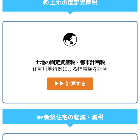
🌏 土地の固定資産税
🌏
土地の固定資産税・都市計画税
住宅用地特例による軽減額を計算
▶▶ 計算する
🏡 新築住宅の軽減・減税