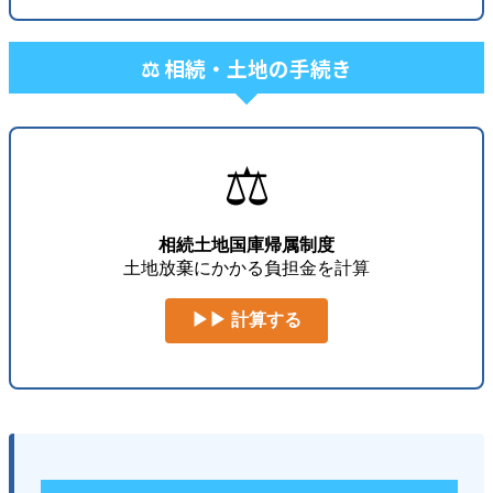
⚖️ 相続・土地の手続き
⚖️
相続土地国庫帰属制度
土地放棄にかかる負担金を計算
▶▶ 計算する