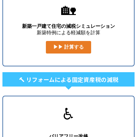
🏡
新築一戸建て住宅の減税シミュレーション
新築特例による軽減額を計算
▶▶ 計算する
🔨 リフォームによる固定資産税の減税
♿
バリアフリー改修