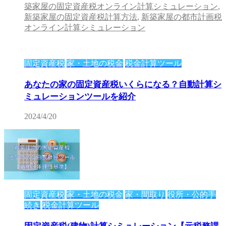
築家屋の固定資産税オンライン計算シミュレーション
,
新築家屋の固定資産税計算方法
,
新築家屋の都市計画税
オンライン計算シミュレーション
固定資産税
家・土地の税金
税金計算ツール
あなたの家の固定資産税いくらになる？自動計算シ
ミュレーションツールを紹介
2024/4/20
固定資産税
家・土地の税金
家・間取り
役所・公的手
続き
税金計算ツール