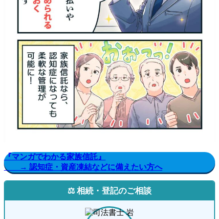
『マンガでわかる家族信託』
→ 認知症・資産凍結などに備えたい方へ
⚖️ 相続・登記のご相談