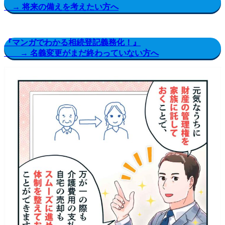
→ 将来の備えを考えたい方へ
『マンガでわかる相続登記義務化！』
→ 名義変更がまだ終わっていない方へ