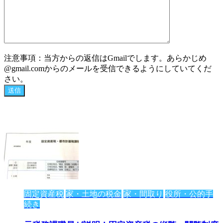
注意事項：当方からの返信はGmailでします。あらかじめ
@gmail.comからのメールを受信できるようにしていてくだ
さい。
固定資産税
家・土地の税金
家・間取り
役所・公的手
続き