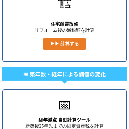
🏗️
住宅耐震改修
リフォーム後の減税額を計算
▶▶ 計算する
📅 築年数・経年による価値の変化
📅
経年減点 自動計算ツール
新築後25年先までの固定資産税を計算