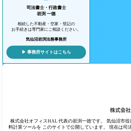
司法書士・行政書士
岩渕 一徳
相続した不動産・空家・登記の
お手続きは専門家にご相談ください。
気仙沼岩渕法務事務所
▶ 事務所サイトはこちら
株式会社
株式会社オフィスHAL 代表の岩渕一徳です。 気仙沼市
料計算ツールを このサイトで公開しています。 現在は司