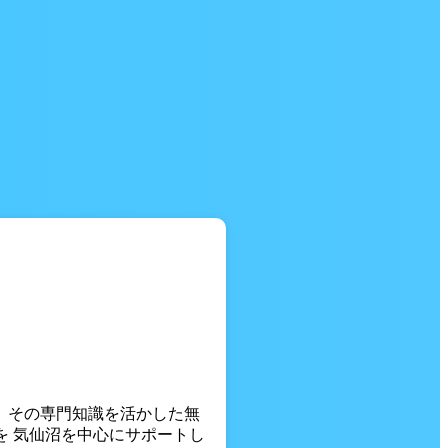
。 その専門知識を活かした無
を 気仙沼を中心にサポートし