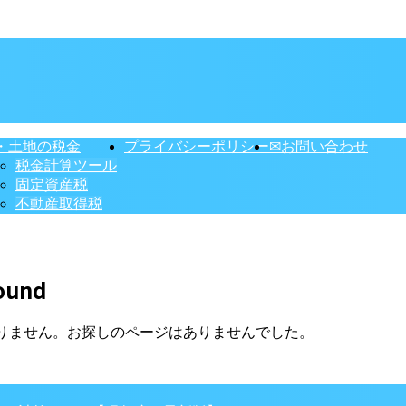
・土地の税金
プライバシーポリシー
✉お問い合わせ
税金計算ツール
固定資産税
不動産取得税
ound
りません。お探しのページはありませんでした。
】