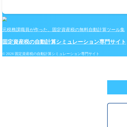
元税務課職員が作った、固定資産税の無料自動計算ツール集
固定資産税の自動計算シミュレーション専門サイト
© 2026 固定資産税の自動計算シミュレーション専門サイト