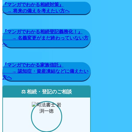
『マンガでわかる相続対策』
→ 将来の備えを考えたい方へ
『マンガでわかる相続登記義務化！』
→ 名義変更がまだ終わっていない方
へ
『マンガでわかる家族信託』
→ 認知症・資産凍結などに備えたい
方へ
⚖️ 相続・登記のご相談