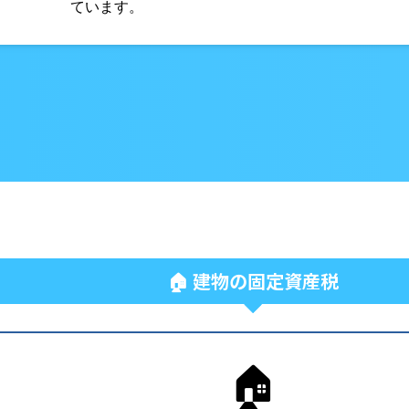
ています。
🏠 建物の固定資産税
🏠