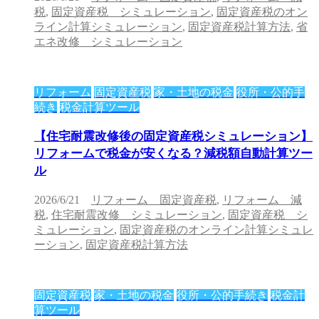
税
,
固定資産税 シミュレーション
,
固定資産税のオン
ライン計算シミュレーション
,
固定資産税計算方法
,
省
エネ改修 シミュレーション
リフォーム
固定資産税
家・土地の税金
役所・公的手
続き
税金計算ツール
【住宅耐震改修後の固定資産税シミュレーション】
リフォームで税金が安くなる？減税額自動計算ツー
ル
2026/6/21
リフォーム 固定資産税
,
リフォーム 減
税
,
住宅耐震改修 シミュレーション
,
固定資産税 シ
ミュレーション
,
固定資産税のオンライン計算シミュレ
ーション
,
固定資産税計算方法
固定資産税
家・土地の税金
役所・公的手続き
税金計
算ツール