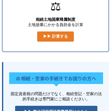
⚖️
相続土地国庫帰属制度
土地放棄にかかる負担金を計算
▶▶ 計算する
⚖️ 相続・空家の手続きでお困りの方へ
固定資産税の問題だけでなく、相続登記・空家の法
的手続きは専門家にご相談ください。