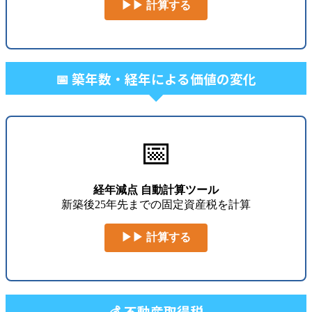
▶▶ 計算する
📅 築年数・経年による価値の変化
📅
経年減点 自動計算ツール
新築後25年先までの固定資産税を計算
▶▶ 計算する
💰 不動産取得税