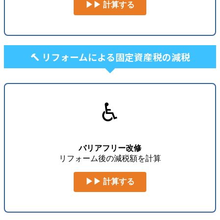
▶▶ 計算する
🔨 リフォームによる固定資産税の減税
♿
バリアフリー改修
リフォーム後の減税額を計算
▶▶ 計算する