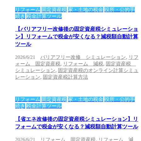
リフォーム
固定資産税
家・土地の税金
役所・公的手
続き
税金計算ツール
【バリアフリー改修後の固定資産税シミュレーショ
ン】リフォームで税金が安くなる？減税額自動計算
ツール
2026/6/21
バリアフリー改修 シミュレーション
,
リフ
ォーム 固定資産税
,
リフォーム 減税
,
固定資産税
シミュレーション
,
固定資産税のオンライン計算シミュ
レーション
,
固定資産税計算方法
リフォーム
固定資産税
家・土地の税金
役所・公的手
続き
税金計算ツール
【省エネ改修後の固定資産税シミュレーション】リ
フォームで税金が安くなる？減税額自動計算ツール
2026/6/21
リフォーム 固定資産税
,
リフォーム 減