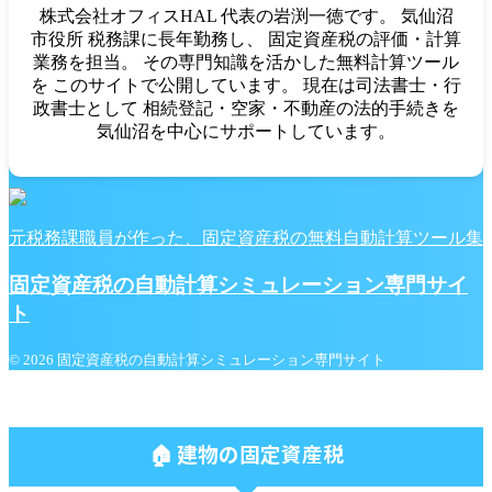
株式会社オフィスHAL 代表の岩渕一徳です。 気仙沼
市役所 税務課に長年勤務し、 固定資産税の評価・計算
業務を担当。 その専門知識を活かした無料計算ツール
を このサイトで公開しています。 現在は司法書士・行
政書士として 相続登記・空家・不動産の法的手続きを
気仙沼を中心にサポートしています。
元税務課職員が作った、固定資産税の無料自動計算ツール集
固定資産税の自動計算シミュレーション専門サイ
ト
© 2026 固定資産税の自動計算シミュレーション専門サイト
🏠 建物の固定資産税