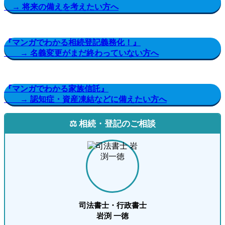
→ 将来の備えを考えたい方へ
『マンガでわかる相続登記義務化！』
→ 名義変更がまだ終わっていない方へ
『マンガでわかる家族信託』
→ 認知症・資産凍結などに備えたい方へ
⚖️ 相続・登記のご相談
司法書士・行政書士
岩渕 一徳