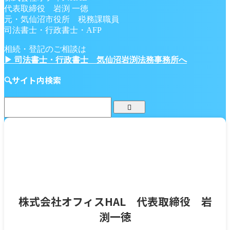
代表取締役 岩渕 一徳
元・気仙沼市役所 税務課職員
司法書士・行政書士・AFP
相続・登記のご相談は
▶ 司法書士・行政書士 気仙沼岩渕法務事務所へ
🔍サイト内検索
株式会社オフィスHAL 代表取締役 岩
渕一徳