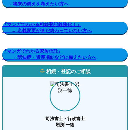
→ 将来の備えを考えたい方へ
『マンガでわかる相続登記義務化！』
→ 名義変更がまだ終わっていない方へ
『マンガでわかる家族信託』
→ 認知症・資産凍結などに備えたい方へ
相続・登記のご相談
司法書士・行政書士
岩渕 一徳