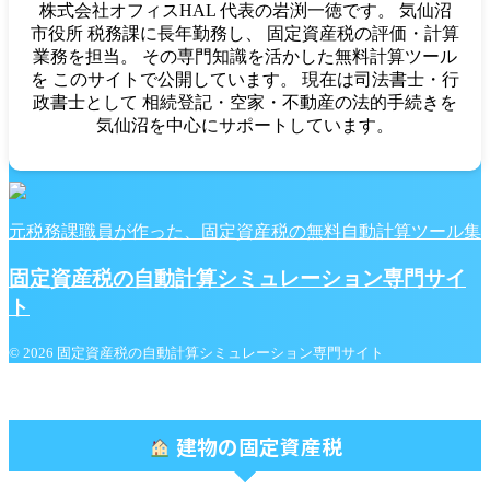
株式会社オフィスHAL 代表の岩渕一徳です。 気仙沼
市役所 税務課に長年勤務し、 固定資産税の評価・計算
業務を担当。 その専門知識を活かした無料計算ツール
を このサイトで公開しています。 現在は司法書士・行
政書士として 相続登記・空家・不動産の法的手続きを
気仙沼を中心にサポートしています。
元税務課職員が作った、固定資産税の無料自動計算ツール集
固定資産税の自動計算シミュレーション専門サイ
ト
© 2026 固定資産税の自動計算シミュレーション専門サイト
建物の固定資産税