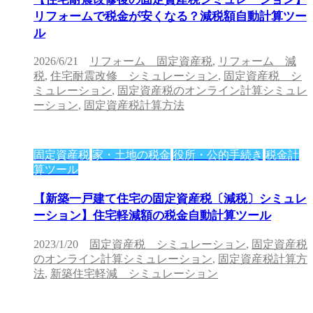
リフォームで税金が安くなる？減税額自動計算ツー
ル
2026/6/21
リフォーム 固定資産税
,
リフォーム 減
税
,
住宅耐震改修 シミュレーション
,
固定資産税 シ
ミュレーション
,
固定資産税のオンライン計算シミュレ
ーション
,
固定資産税計算方法
固定資産税
家・土地の税金
役所・公的手続き
税金計
算ツール
【新築一戸建て住宅の固定資産税〔減税〕シミュレ
ーション】住宅軽減額の税金自動計算ツール
2023/1/20
固定資産税 シミュレーション
,
固定資産税
のオンライン計算シミュレーション
,
固定資産税計算方
法
,
新築住宅軽減 シミュレーション