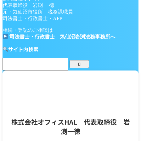
代表取締役 岩渕 一徳
元・気仙沼市役所 税務課職員
司法書士・行政書士・AFP
相続・登記のご相談は
司法書士・行政書士 気仙沼岩渕法務事務所へ
サイト内検索
株式会社オフィスHAL 代表取締役 岩
渕一徳