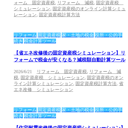
ォーム 固定資産税
,
リフォーム 減税
,
固定資産税
シミュレーション
,
固定資産税のオンライン計算シミュ
レーション
,
固定資産税計算方法
リフォーム
固定資産税
家・土地の税金
役所・公的手
続き
税金計算ツール
【省エネ改修後の固定資産税シミュレーション】リ
フォームで税金が安くなる？減税額自動計算ツール
2026/6/21
リフォーム 固定資産税
,
リフォーム 減
税
,
固定資産税 シミュレーション
,
固定資産税のオン
ライン計算シミュレーション
,
固定資産税計算方法
,
省
エネ改修 シミュレーション
リフォーム
固定資産税
家・土地の税金
役所・公的手
続き
税金計算ツール
【住宅耐震改修後の固定資産税シミュレーション】