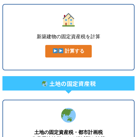
新築建物の固定資産税を計算
計算する
土地の固定資産税
土地の固定資産税・都市計画税