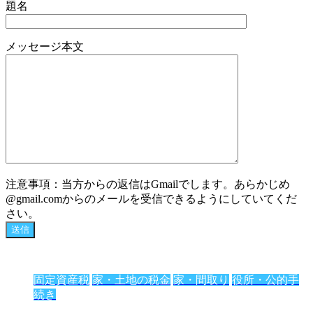
題名
メッセージ本文
注意事項：当方からの返信はGmailでします。あらかじめ
@gmail.comからのメールを受信できるようにしていてくだ
さい。
固定資産税
家・土地の税金
家・間取り
役所・公的手
続き