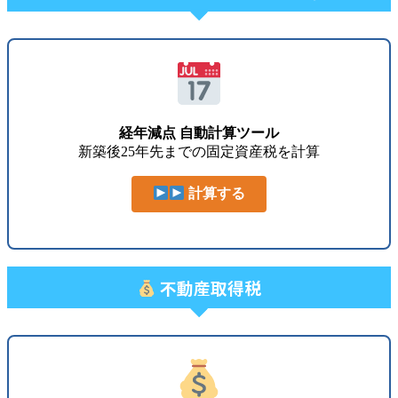
経年減点 自動計算ツール
新築後25年先までの固定資産税を計算
計算する
不動産取得税