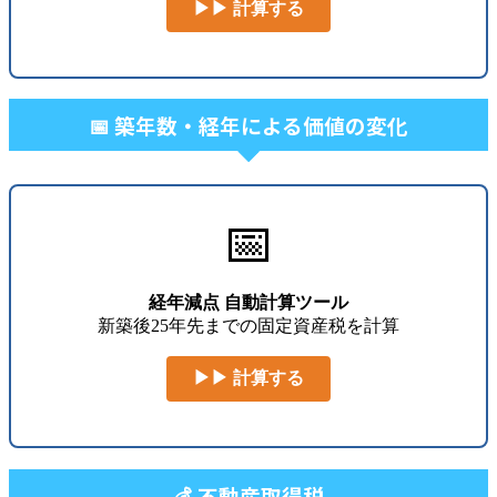
▶▶ 計算する
📅 築年数・経年による価値の変化
📅
経年減点 自動計算ツール
新築後25年先までの固定資産税を計算
▶▶ 計算する
💰 不動産取得税