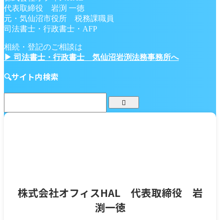
代表取締役 岩渕 一徳
元・気仙沼市役所 税務課職員
司法書士・行政書士・AFP
相続・登記のご相談は
▶ 司法書士・行政書士 気仙沼岩渕法務事務所へ
🔍サイト内検索
株式会社オフィスHAL 代表取締役 岩
渕一徳