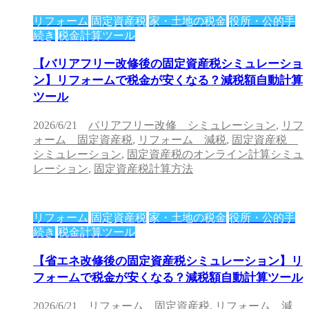
リフォーム
固定資産税
家・土地の税金
役所・公的手
続き
税金計算ツール
【バリアフリー改修後の固定資産税シミュレーショ
ン】リフォームで税金が安くなる？減税額自動計算
ツール
2026/6/21
バリアフリー改修 シミュレーション
,
リフ
ォーム 固定資産税
,
リフォーム 減税
,
固定資産税
シミュレーション
,
固定資産税のオンライン計算シミュ
レーション
,
固定資産税計算方法
リフォーム
固定資産税
家・土地の税金
役所・公的手
続き
税金計算ツール
【省エネ改修後の固定資産税シミュレーション】リ
フォームで税金が安くなる？減税額自動計算ツール
2026/6/21
リフォーム 固定資産税
,
リフォーム 減