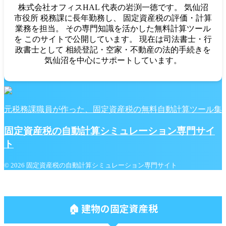
株式会社オフィスHAL 代表の岩渕一徳です。 気仙沼
市役所 税務課に長年勤務し、 固定資産税の評価・計算
業務を担当。 その専門知識を活かした無料計算ツール
を このサイトで公開しています。 現在は司法書士・行
政書士として 相続登記・空家・不動産の法的手続きを
気仙沼を中心にサポートしています。
元税務課職員が作った、固定資産税の無料自動計算ツール集
固定資産税の自動計算シミュレーション専門サイ
ト
© 2026 固定資産税の自動計算シミュレーション専門サイト
🏠 建物の固定資産税