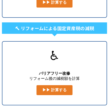
▶▶ 計算する
🔨 リフォームによる固定資産税の減税
♿
バリアフリー改修
リフォーム後の減税額を計算
▶▶ 計算する