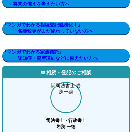
→ 将来の備えを考えたい方へ
『マンガでわかる相続登記義務化！』
→ 名義変更がまだ終わっていない方へ
『マンガでわかる家族信託』
→ 認知症・資産凍結などに備えたい方へ
⚖️ 相続・登記のご相談
司法書士・行政書士
岩渕 一徳