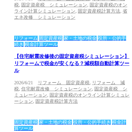
税
,
固定資産税 シミュレーション
,
固定資産税のオン
ライン計算シミュレーション
,
固定資産税計算方法
,
省
エネ改修 シミュレーション
リフォーム
固定資産税
家・土地の税金
役所・公的手
続き
税金計算ツール
【住宅耐震改修後の固定資産税シミュレーション】
リフォームで税金が安くなる？減税額自動計算ツー
ル
2026/6/21
リフォーム 固定資産税
,
リフォーム 減
税
,
住宅耐震改修 シミュレーション
,
固定資産税 シ
ミュレーション
,
固定資産税のオンライン計算シミュレ
ーション
,
固定資産税計算方法
固定資産税
家・土地の税金
役所・公的手続き
税金計
算ツール