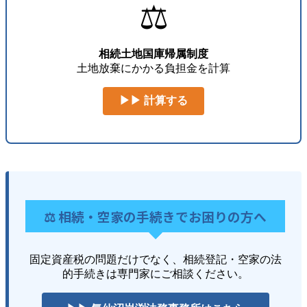
⚖️
相続土地国庫帰属制度
土地放棄にかかる負担金を計算
▶▶ 計算する
⚖️ 相続・空家の手続きでお困りの方へ
固定資産税の問題だけでなく、相続登記・空家の法
的手続きは専門家にご相談ください。