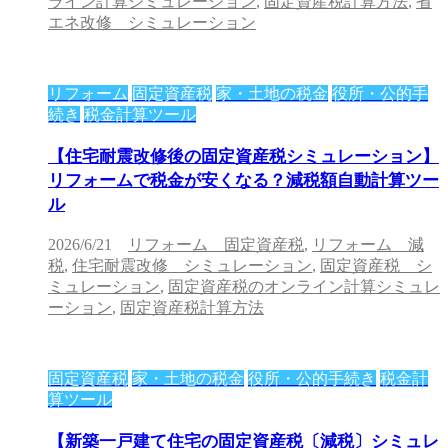
ライン計算シミュレーション
,
固定資産税計算方法
,
省
エネ改修 シミュレーション
リフォーム
固定資産税
家・土地の税金
役所・公的手
続き
税金計算ツール
【住宅耐震改修後の固定資産税シミュレーション】
リフォームで税金が安くなる？減税額自動計算ツー
ル
2026/6/21
リフォーム 固定資産税
,
リフォーム 減
税
,
住宅耐震改修 シミュレーション
,
固定資産税 シ
ミュレーション
,
固定資産税のオンライン計算シミュレ
ーション
,
固定資産税計算方法
固定資産税
家・土地の税金
役所・公的手続き
税金計
算ツール
【新築一戸建て住宅の固定資産税〔減税〕シミュレ