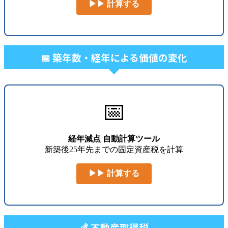
▶▶ 計算する
📅 築年数・経年による価値の変化
📅
経年減点 自動計算ツール
新築後25年先までの固定資産税を計算
▶▶ 計算する
💰 不動産取得税