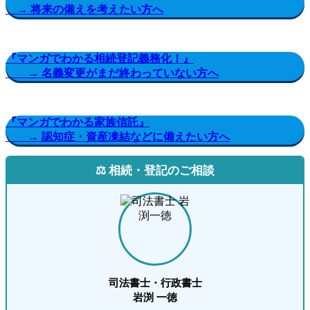
→ 将来の備えを考えたい方へ
『マンガでわかる相続登記義務化！』
→ 名義変更がまだ終わっていない方へ
『マンガでわかる家族信託』
→ 認知症・資産凍結などに備えたい方へ
⚖️ 相続・登記のご相談
司法書士・行政書士
岩渕 一徳