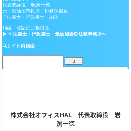
代表取締役 岩渕 一徳
元・気仙沼市役所 税務課職員
司法書士・行政書士・AFP
相続・登記のご相談は
▶ 司法書士・行政書士 気仙沼岩渕法務事務所へ
🔍サイト内検索
株式会社オフィスHAL 代表取締役 岩
渕一徳