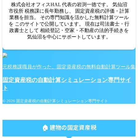
株式会社オフィスHAL 代表の岩渕一徳です。 気仙沼
市役所 税務課に長年勤務し、 固定資産税の評価・計算
業務を担当。 その専門知識を活かした無料計算ツール
を このサイトで公開しています。 現在は司法書士・行
政書士として 相続登記・空家・不動産の法的手続きを
気仙沼を中心にサポートしています。
元税務課職員が作った、固定資産税の無料自動計算ツール集
固定資産税の自動計算シミュレーション専門サイ
ト
© 2026 固定資産税の自動計算シミュレーション専門サイト
🏠 建物の固定資産税