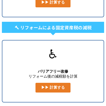
▶▶ 計算する
🔨 リフォームによる固定資産税の減税
♿
バリアフリー改修
リフォーム後の減税額を計算
▶▶ 計算する