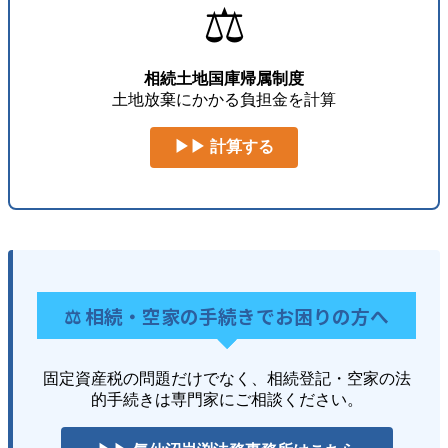
⚖️
相続土地国庫帰属制度
土地放棄にかかる負担金を計算
▶▶ 計算する
⚖️ 相続・空家の手続きでお困りの方へ
固定資産税の問題だけでなく、相続登記・空家の法
的手続きは専門家にご相談ください。