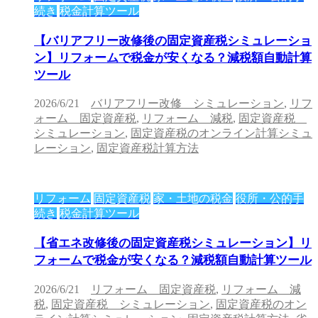
続き
税金計算ツール
【バリアフリー改修後の固定資産税シミュレーショ
ン】リフォームで税金が安くなる？減税額自動計算
ツール
2026/6/21
バリアフリー改修 シミュレーション
,
リフ
ォーム 固定資産税
,
リフォーム 減税
,
固定資産税
シミュレーション
,
固定資産税のオンライン計算シミュ
レーション
,
固定資産税計算方法
リフォーム
固定資産税
家・土地の税金
役所・公的手
続き
税金計算ツール
【省エネ改修後の固定資産税シミュレーション】リ
フォームで税金が安くなる？減税額自動計算ツール
2026/6/21
リフォーム 固定資産税
,
リフォーム 減
税
,
固定資産税 シミュレーション
,
固定資産税のオン