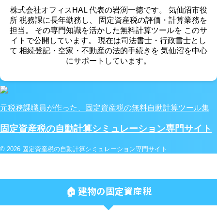
株式会社オフィスHAL 代表の岩渕一徳です。 気仙沼市役
所 税務課に長年勤務し、 固定資産税の評価・計算業務を
担当。 その専門知識を活かした無料計算ツールを このサ
イトで公開しています。 現在は司法書士・行政書士とし
て 相続登記・空家・不動産の法的手続きを 気仙沼を中心
にサポートしています。
元税務課職員が作った、固定資産税の無料自動計算ツール集
固定資産税の自動計算シミュレーション専門サイト
© 2026 固定資産税の自動計算シミュレーション専門サイト
🏠 建物の固定資産税