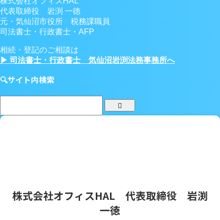
株式会社オフィスHAL
代表取締役 岩渕 一徳
元・気仙沼市役所 税務課職員
司法書士・行政書士・AFP
相続・登記のご相談は
▶ 司法書士・行政書士 気仙沼岩渕法務事務所へ
🔍サイト内検索
株式会社オフィスHAL 代表取締役 岩渕
一徳