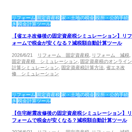
リフォーム
固定資産税
家・土地の税金
役所・公的手続
き
税金計算ツール
【省エネ改修後の固定資産税シミュレーション】リフ
ォームで税金が安くなる？減税額自動計算ツール
2026/6/21
リフォーム 固定資産税
,
リフォーム 減税
,
固定資産税 シミュレーション
,
固定資産税のオンライン
計算シミュレーション
,
固定資産税計算方法
,
省エネ改
修 シミュレーション
リフォーム
固定資産税
家・土地の税金
役所・公的手続
き
税金計算ツール
【住宅耐震改修後の固定資産税シミュレーション】リ
フォームで税金が安くなる？減税額自動計算ツール