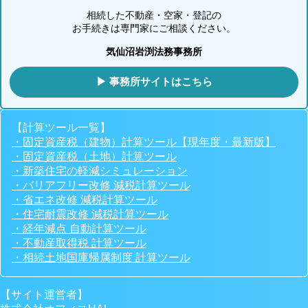
相続した不動産・空家・登記の
お手続きは専門家にご相談ください。
気仙沼岩渕法務事務所
▶ 事務所サイトはこちら
【計算ツール一覧】
・固定資産税（建物）計算ツール【現年度・最新版】
・固定資産税（土地）計算ツール
・新築住宅の軽減シミュレーション
・バリアフリー改修 減税計算ツール
・省エネ改修 減税計算ツール
・住宅耐震改修 減税計算ツール
・経年減点 自動計算ツール
・不動産取得税 計算ツール
・相続土地国庫帰属制度 計算ツール
【サイト運営者】