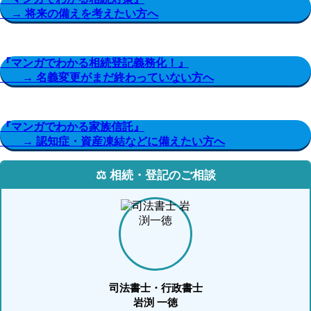
→ 将来の備えを考えたい方へ
『マンガでわかる相続登記義務化！』
→ 名義変更がまだ終わっていない方へ
『マンガでわかる家族信託』
→ 認知症・資産凍結などに備えたい方へ
⚖️ 相続・登記のご相談
司法書士・行政書士
岩渕 一徳