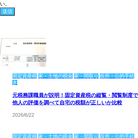
い。
固定資産税
家・土地の税金
家・間取り
役所・公的手続
き
元税務課職員が説明！固定資産税の縦覧・閲覧制度で
他人の評価を調べて自宅の税額が正しいか比較
2026/6/22
固定資産税
家・土地の税金
家・間取り
役所・公的手続