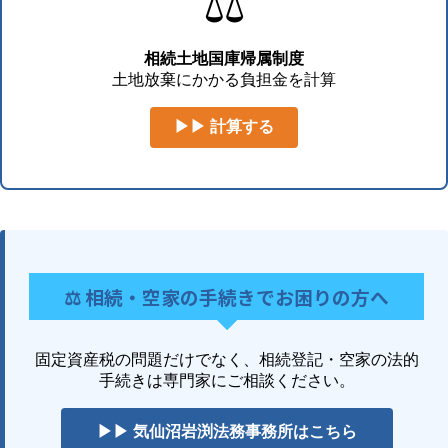
⚖️
相続土地国庫帰属制度
土地放棄にかかる負担金を計算
▶▶ 計算する
⚖️ 相続・空家の手続きでお困りの方へ
固定資産税の問題だけでなく、相続登記・空家の法的
手続きは専門家にご相談ください。
▶▶ 気仙沼岩渕法務事務所はこちら