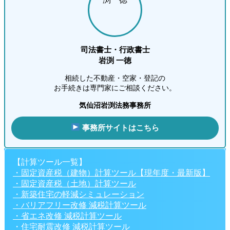
司法書士・行政書士
岩渕 一徳
相続した不動産・空家・登記の
お手続きは専門家にご相談ください。
気仙沼岩渕法務事務所
事務所サイトはこちら
【計算ツール一覧】
・固定資産税（建物）計算ツール【現年度・最新版】
・固定資産税（土地）計算ツール
・新築住宅の軽減シミュレーション
・バリアフリー改修 減税計算ツール
・省エネ改修 減税計算ツール
・住宅耐震改修 減税計算ツール