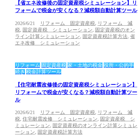
【省エネ改修後の固定資産税シミュレーション】リ
フォームで税金が安くなる？減税額自動計算ツール
2026/6/21
リフォーム 固定資産税
,
リフォーム 減
税
,
固定資産税 シミュレーション
,
固定資産税のオン
ライン計算シミュレーション
,
固定資産税計算方法
,
省
エネ改修 シミュレーション
リフォーム
固定資産税
家・土地の税金
役所・公的手
続き
税金計算ツール
【住宅耐震改修後の固定資産税シミュレーション】
リフォームで税金が安くなる？減税額自動計算ツー
ル
2026/6/21
リフォーム 固定資産税
,
リフォーム 減
税
,
住宅耐震改修 シミュレーション
,
固定資産税 シ
ミュレーション
,
固定資産税のオンライン計算シミュレ
ーション
,
固定資産税計算方法