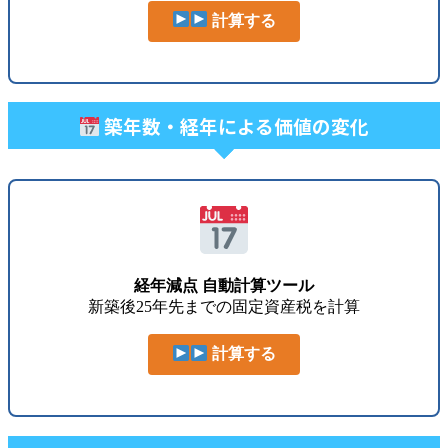
計算する
築年数・経年による価値の変化
経年減点 自動計算ツール
新築後25年先までの固定資産税を計算
計算する