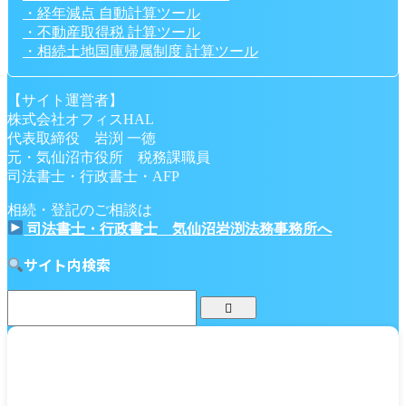
・経年減点 自動計算ツール
・不動産取得税 計算ツール
・相続土地国庫帰属制度 計算ツール
【サイト運営者】
株式会社オフィスHAL
代表取締役 岩渕 一徳
元・気仙沼市役所 税務課職員
司法書士・行政書士・AFP
相続・登記のご相談は
司法書士・行政書士 気仙沼岩渕法務事務所へ
サイト内検索