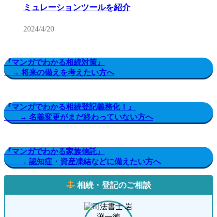
ミュレーションツールを紹介
2024/4/20
『マンガでわかる相続対策』
→ 将来の備えを考えたい方へ
『マンガでわかる相続登記義務化！』
→ 名義変更がまだ終わっていない方へ
『マンガでわかる家族信託』
→ 認知症・資産凍結などに備えたい方へ
相続・登記のご相談