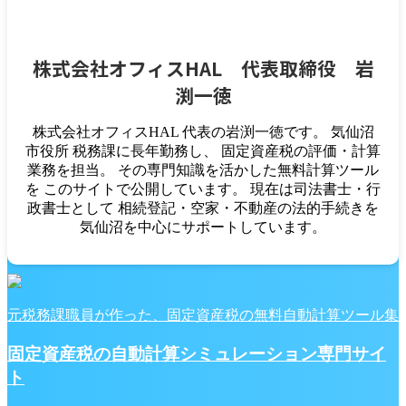
株式会社オフィスHAL 代表取締役 岩
渕一徳
株式会社オフィスHAL 代表の岩渕一徳です。 気仙沼
市役所 税務課に長年勤務し、 固定資産税の評価・計算
業務を担当。 その専門知識を活かした無料計算ツール
を このサイトで公開しています。 現在は司法書士・行
政書士として 相続登記・空家・不動産の法的手続きを
気仙沼を中心にサポートしています。
元税務課職員が作った、固定資産税の無料自動計算ツール集
固定資産税の自動計算シミュレーション専門サイ
ト