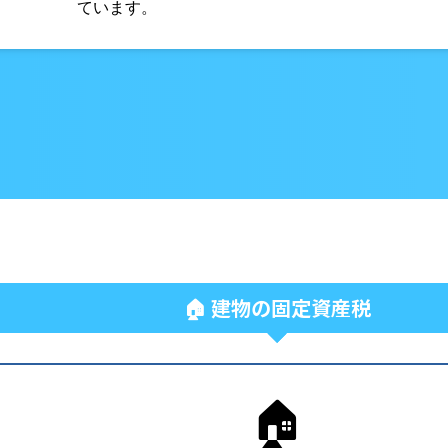
ています。
🏠 建物の固定資産税
🏠