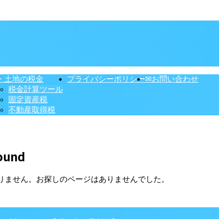
・土地の税金
プライバシーポリシー
✉お問い合わせ
税金計算ツール
固定資産税
不動産取得税
ound
りません。お探しのページはありませんでした。
】