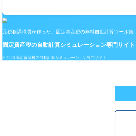
元税務課職員が作った、固定資産税の無料自動計算ツール集
固定資産税の自動計算シミュレーション専門サイト
© 2026 固定資産税の自動計算シミュレーション専門サイト