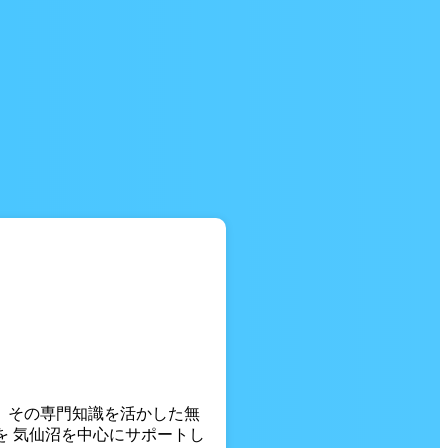
。 その専門知識を活かした無
を 気仙沼を中心にサポートし