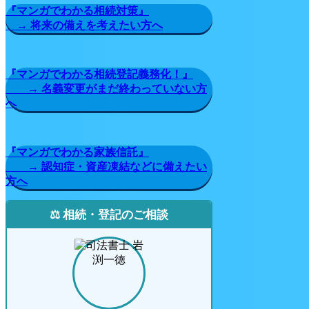
『マンガでわかる相続対策』
→ 将来の備えを考えたい方へ
『マンガでわかる相続登記義務化！』
→ 名義変更がまだ終わっていない方
へ
『マンガでわかる家族信託』
→ 認知症・資産凍結などに備えたい
方へ
⚖️ 相続・登記のご相談