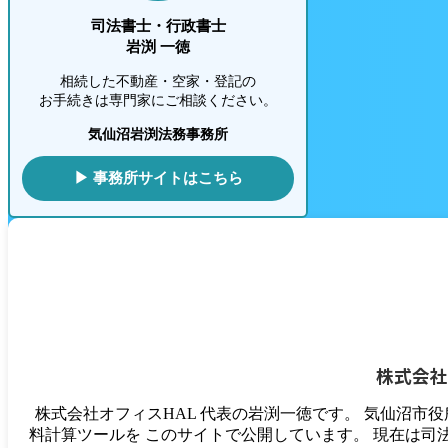
司法書士・行政書士
岩渕 一徳
相続した不動産・空家・登記の
お手続きは専門家にご相談ください。
気仙沼岩渕法務事務所
▶ 事務所サイトはこちら
株式会社
株式会社オフィスHAL 代表の岩渕一徳です。 気仙沼市
料計算ツールを このサイトで公開しています。 現在は司