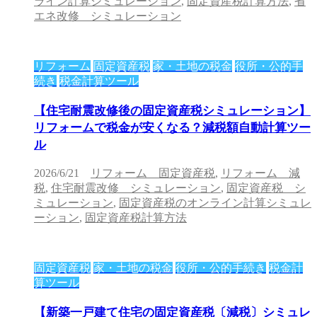
ライン計算シミュレーション
,
固定資産税計算方法
,
省
エネ改修 シミュレーション
リフォーム
固定資産税
家・土地の税金
役所・公的手
続き
税金計算ツール
【住宅耐震改修後の固定資産税シミュレーション】
リフォームで税金が安くなる？減税額自動計算ツー
ル
2026/6/21
リフォーム 固定資産税
,
リフォーム 減
税
,
住宅耐震改修 シミュレーション
,
固定資産税 シ
ミュレーション
,
固定資産税のオンライン計算シミュレ
ーション
,
固定資産税計算方法
固定資産税
家・土地の税金
役所・公的手続き
税金計
算ツール
【新築一戸建て住宅の固定資産税〔減税〕シミュレ