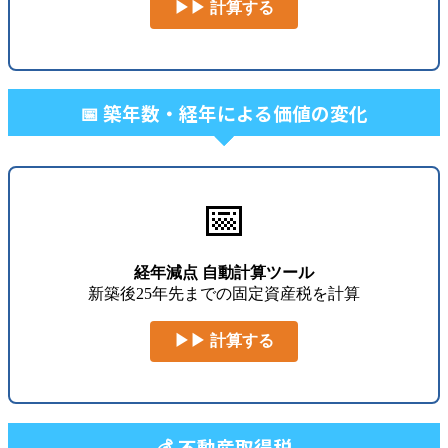
▶▶ 計算する
📅 築年数・経年による価値の変化
📅
経年減点 自動計算ツール
新築後25年先までの固定資産税を計算
▶▶ 計算する
💰 不動産取得税