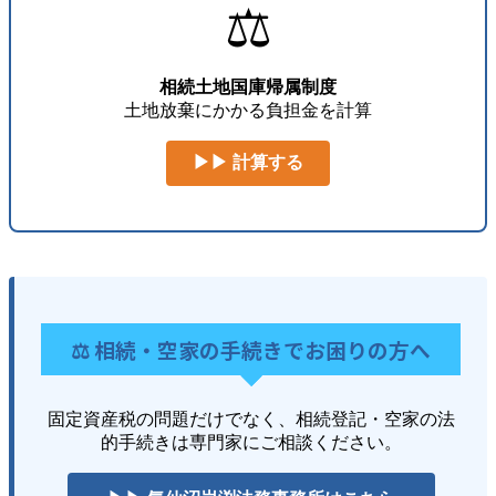
⚖️
相続土地国庫帰属制度
土地放棄にかかる負担金を計算
▶▶ 計算する
⚖️ 相続・空家の手続きでお困りの方へ
固定資産税の問題だけでなく、相続登記・空家の法
的手続きは専門家にご相談ください。