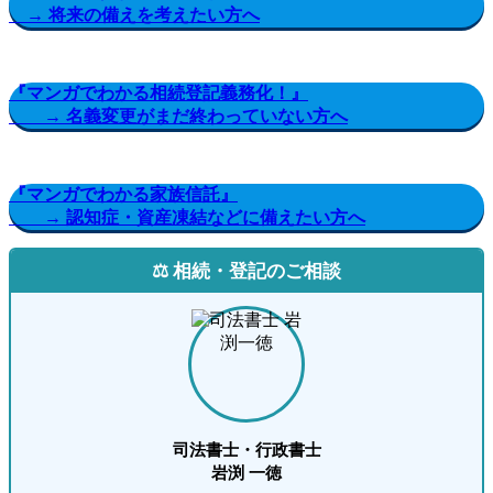
→ 将来の備えを考えたい方へ
『マンガでわかる相続登記義務化！』
→ 名義変更がまだ終わっていない方へ
『マンガでわかる家族信託』
→ 認知症・資産凍結などに備えたい方へ
⚖️ 相続・登記のご相談
司法書士・行政書士
岩渕 一徳