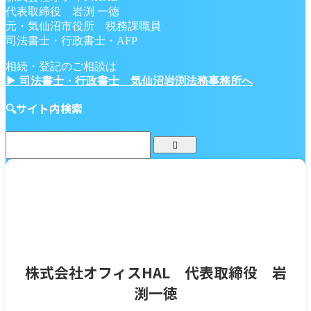
代表取締役 岩渕 一徳
元・気仙沼市役所 税務課職員
司法書士・行政書士・AFP
相続・登記のご相談は
▶ 司法書士・行政書士 気仙沼岩渕法務事務所へ
🔍サイト内検索
株式会社オフィスHAL 代表取締役 岩
渕一徳