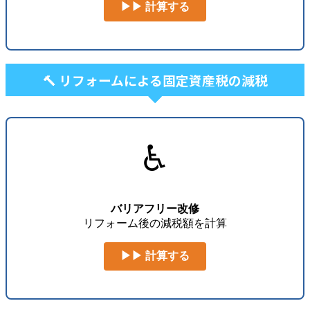
▶▶ 計算する
🔨 リフォームによる固定資産税の減税
♿
バリアフリー改修
リフォーム後の減税額を計算
▶▶ 計算する