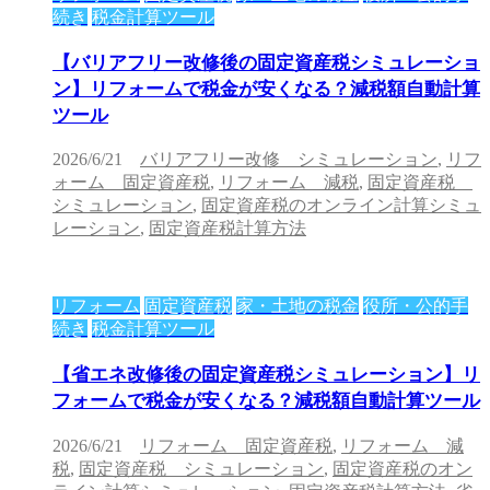
続き
税金計算ツール
【バリアフリー改修後の固定資産税シミュレーショ
ン】リフォームで税金が安くなる？減税額自動計算
ツール
2026/6/21
バリアフリー改修 シミュレーション
,
リフ
ォーム 固定資産税
,
リフォーム 減税
,
固定資産税
シミュレーション
,
固定資産税のオンライン計算シミュ
レーション
,
固定資産税計算方法
リフォーム
固定資産税
家・土地の税金
役所・公的手
続き
税金計算ツール
【省エネ改修後の固定資産税シミュレーション】リ
フォームで税金が安くなる？減税額自動計算ツール
2026/6/21
リフォーム 固定資産税
,
リフォーム 減
税
,
固定資産税 シミュレーション
,
固定資産税のオン