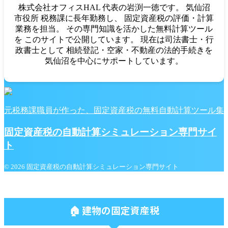
株式会社オフィスHAL 代表の岩渕一徳です。 気仙沼
市役所 税務課に長年勤務し、 固定資産税の評価・計算
業務を担当。 その専門知識を活かした無料計算ツール
を このサイトで公開しています。 現在は司法書士・行
政書士として 相続登記・空家・不動産の法的手続きを
気仙沼を中心にサポートしています。
元税務課職員が作った、固定資産税の無料自動計算ツール集
固定資産税の自動計算シミュレーション専門サイ
ト
© 2026 固定資産税の自動計算シミュレーション専門サイト
🏠 建物の固定資産税