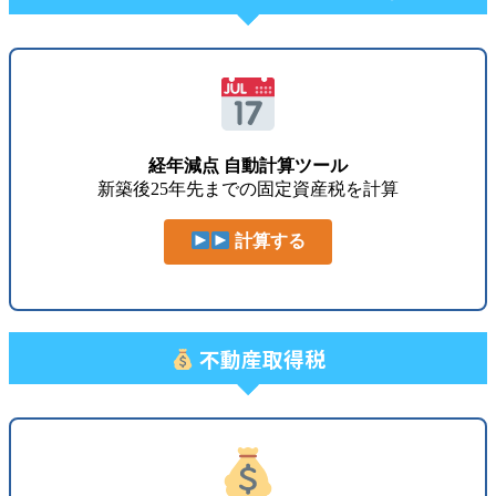
経年減点 自動計算ツール
新築後25年先までの固定資産税を計算
計算する
不動産取得税