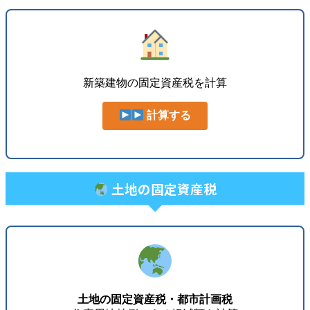
新築建物の固定資産税を計算
計算する
土地の固定資産税
土地の固定資産税・都市計画税