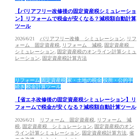
【バリアフリー改修後の固定資産税シミュレーショ
ン】リフォームで税金が安くなる？減税額自動計算
ツール
2026/6/21
バリアフリー改修 シミュレーション
,
リフ
ォーム 固定資産税
,
リフォーム 減税
,
固定資産税
シミュレーション
,
固定資産税のオンライン計算シミュ
レーション
,
固定資産税計算方法
リフォーム
固定資産税
家・土地の税金
役所・公的手
続き
税金計算ツール
【省エネ改修後の固定資産税シミュレーション】リ
フォームで税金が安くなる？減税額自動計算ツール
2026/6/21
リフォーム 固定資産税
,
リフォーム 減
税
,
固定資産税 シミュレーション
,
固定資産税のオン
ライン計算シミュレーション
,
固定資産税計算方法
,
省