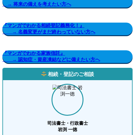
→ 将来の備えを考えたい方へ
『マンガでわかる相続登記義務化！』
→ 名義変更がまだ終わっていない方へ
『マンガでわかる家族信託』
→ 認知症・資産凍結などに備えたい方へ
相続・登記のご相談
司法書士・行政書士
岩渕 一徳