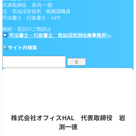
代表取締役 岩渕 一徳
元・気仙沼市役所 税務課職員
司法書士・行政書士・AFP
相続・登記のご相談は
司法書士・行政書士 気仙沼岩渕法務事務所へ
サイト内検索
株式会社オフィスHAL 代表取締役 岩
渕一徳