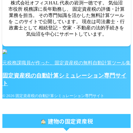
株式会社オフィスHAL 代表の岩渕一徳です。 気仙沼
市役所 税務課に長年勤務し、 固定資産税の評価・計算
業務を担当。 その専門知識を活かした無料計算ツール
を このサイトで公開しています。 現在は司法書士・行
政書士として 相続登記・空家・不動産の法的手続きを
気仙沼を中心にサポートしています。
元税務課職員が作った、固定資産税の無料自動計算ツール集
固定資産税の自動計算シミュレーション専門サイ
ト
© 2026 固定資産税の自動計算シミュレーション専門サイト
建物の固定資産税