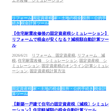
エネ改修 シミュレーション
リフォーム
固定資産税
家・土地の税金
役所・公的手
続き
税金計算ツール
【住宅耐震改修後の固定資産税シミュレーション】
リフォームで税金が安くなる？減税額自動計算ツー
ル
2026/6/21
リフォーム 固定資産税
,
リフォーム 減
税
,
住宅耐震改修 シミュレーション
,
固定資産税 シ
ミュレーション
,
固定資産税のオンライン計算シミュレ
ーション
,
固定資産税計算方法
固定資産税
家・土地の税金
役所・公的手続き
税金計
算ツール
【新築一戸建て住宅の固定資産税〔減税〕シミュレ
ーション】住宅軽減額の税金自動計算ツール