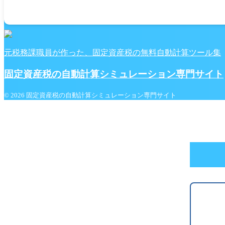
元税務課職員が作った、固定資産税の無料自動計算ツール集
固定資産税の自動計算シミュレーション専門サイト
© 2026 固定資産税の自動計算シミュレーション専門サイト