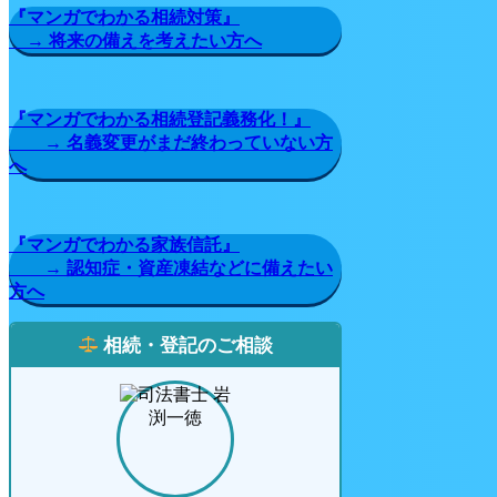
『マンガでわかる相続対策』
→ 将来の備えを考えたい方へ
『マンガでわかる相続登記義務化！』
→ 名義変更がまだ終わっていない方
へ
『マンガでわかる家族信託』
→ 認知症・資産凍結などに備えたい
方へ
相続・登記のご相談