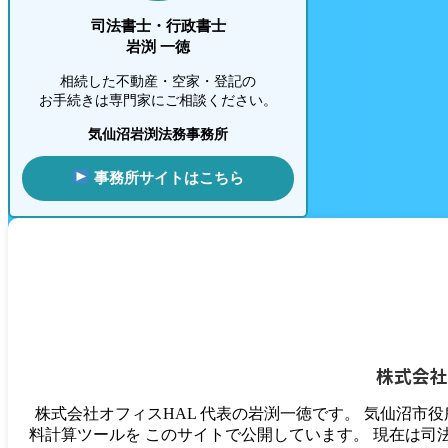
司法書士・行政書士
岩渕 一徳
相続した不動産・空家・登記の
お手続きは専門家にご相談ください。
気仙沼岩渕法務事務所
事務所サイトはこちら
株式会社
株式会社オフィスHAL 代表の岩渕一徳です。 気仙沼市
料計算ツールを このサイトで公開しています。 現在は司