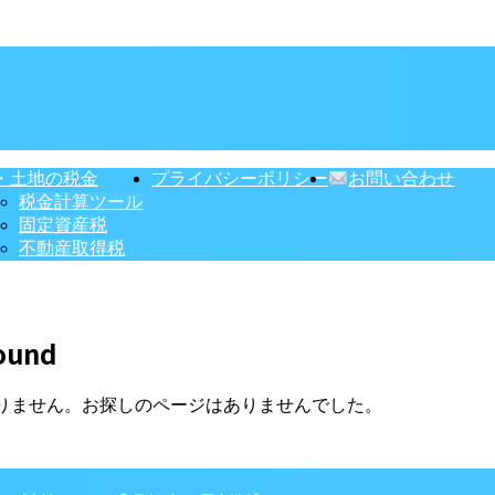
・土地の税金
プライバシーポリシー
お問い合わせ
税金計算ツール
固定資産税
不動産取得税
ound
りません。お探しのページはありませんでした。
】