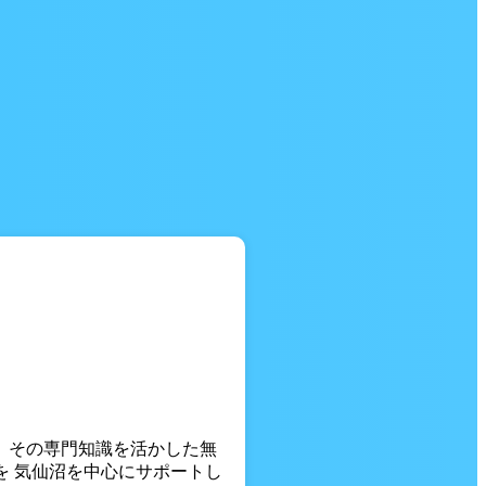
。 その専門知識を活かした無
を 気仙沼を中心にサポートし