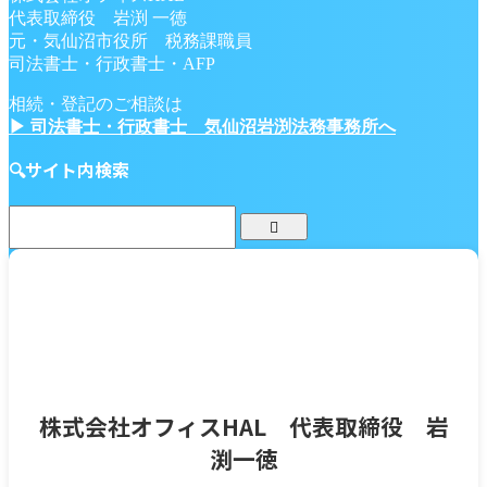
代表取締役 岩渕 一徳
元・気仙沼市役所 税務課職員
司法書士・行政書士・AFP
相続・登記のご相談は
▶ 司法書士・行政書士 気仙沼岩渕法務事務所へ
🔍サイト内検索
株式会社オフィスHAL 代表取締役 岩
渕一徳