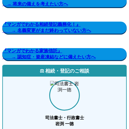
→ 将来の備えを考えたい方へ
『マンガでわかる相続登記義務化！』
→ 名義変更がまだ終わっていない方へ
『マンガでわかる家族信託』
→ 認知症・資産凍結などに備えたい方へ
⚖️ 相続・登記のご相談
司法書士・行政書士
岩渕 一徳