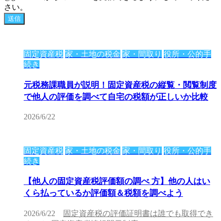
さい。
固定資産税
家・土地の税金
家・間取り
役所・公的手
続き
元税務課職員が説明！固定資産税の縦覧・閲覧制度
で他人の評価を調べて自宅の税額が正しいか比較
2026/6/22
固定資産税
家・土地の税金
家・間取り
役所・公的手
続き
【他人の固定資産税評価額の調べ 方】他の人はい
くら払っているか評価額＆税額を調べよう
2026/6/22
固定資産税の評価証明書は誰でも取得でき