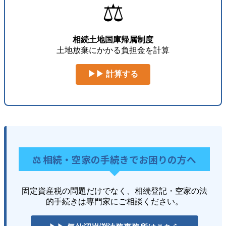
⚖️
相続土地国庫帰属制度
土地放棄にかかる負担金を計算
▶▶ 計算する
⚖️ 相続・空家の手続きでお困りの方へ
固定資産税の問題だけでなく、相続登記・空家の法
的手続きは専門家にご相談ください。