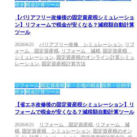
続き
税金計算ツール
【バリアフリー改修後の固定資産税シミュレーショ
ン】リフォームで税金が安くなる？減税額自動計算
ツール
2026/6/21
バリアフリー改修 シミュレーション
,
リフ
ォーム 固定資産税
,
リフォーム 減税
,
固定資産税
シミュレーション
,
固定資産税のオンライン計算シミュ
レーション
,
固定資産税計算方法
リフォーム
固定資産税
家・土地の税金
役所・公的手
続き
税金計算ツール
【省エネ改修後の固定資産税シミュレーション】リ
フォームで税金が安くなる？減税額自動計算ツール
2026/6/21
リフォーム 固定資産税
,
リフォーム 減
税
,
固定資産税 シミュレーション
,
固定資産税のオン