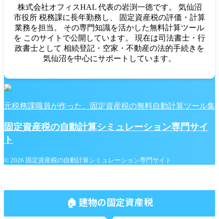
株式会社オフィスHAL 代表の岩渕一徳です。 気仙沼
市役所 税務課に長年勤務し、 固定資産税の評価・計算
業務を担当。 その専門知識を活かした無料計算ツール
を このサイトで公開しています。 現在は司法書士・行
政書士として 相続登記・空家・不動産の法的手続きを
気仙沼を中心にサポートしています。
元税務課職員が作った、固定資産税の無料自動計算ツール集
固定資産税の自動計算シミュレーション専門サイ
ト
© 2026 固定資産税の自動計算シミュレーション専門サイト
🏠 建物の固定資産税