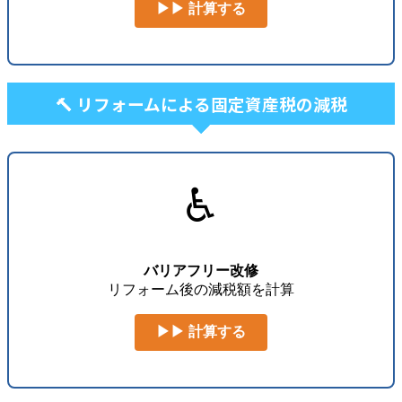
▶▶ 計算する
🔨 リフォームによる固定資産税の減税
♿
バリアフリー改修
リフォーム後の減税額を計算
▶▶ 計算する