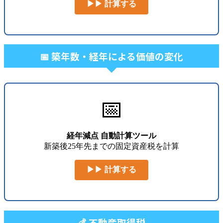
▶▶ 計算する
📅 築年数・経年による価値の変化
📅
経年減点 自動計算ツール
新築後25年先までの固定資産税を計算
▶▶ 計算する
💰 不動産取得税