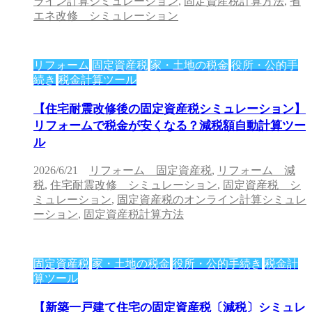
ライン計算シミュレーション
,
固定資産税計算方法
,
省
エネ改修 シミュレーション
リフォーム
固定資産税
家・土地の税金
役所・公的手
続き
税金計算ツール
【住宅耐震改修後の固定資産税シミュレーション】
リフォームで税金が安くなる？減税額自動計算ツー
ル
2026/6/21
リフォーム 固定資産税
,
リフォーム 減
税
,
住宅耐震改修 シミュレーション
,
固定資産税 シ
ミュレーション
,
固定資産税のオンライン計算シミュレ
ーション
,
固定資産税計算方法
固定資産税
家・土地の税金
役所・公的手続き
税金計
算ツール
【新築一戸建て住宅の固定資産税〔減税〕シミュレ