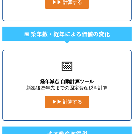
▶▶ 計算する
📅 築年数・経年による価値の変化
📅
経年減点 自動計算ツール
新築後25年先までの固定資産税を計算
▶▶ 計算する
💰 不動産取得税