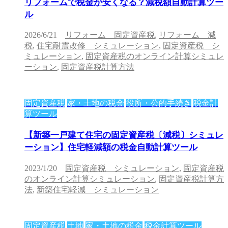
リフォームで税金が安くなる？減税額自動計算ツー
ル
2026/6/21
リフォーム 固定資産税
,
リフォーム 減
税
,
住宅耐震改修 シミュレーション
,
固定資産税 シ
ミュレーション
,
固定資産税のオンライン計算シミュレ
ーション
,
固定資産税計算方法
固定資産税
家・土地の税金
役所・公的手続き
税金計
算ツール
【新築一戸建て住宅の固定資産税〔減税〕シミュレ
ーション】住宅軽減額の税金自動計算ツール
2023/1/20
固定資産税 シミュレーション
,
固定資産税
のオンライン計算シミュレーション
,
固定資産税計算方
法
,
新築住宅軽減 シミュレーション
固定資産税
土地
家・土地の税金
税金計算ツール