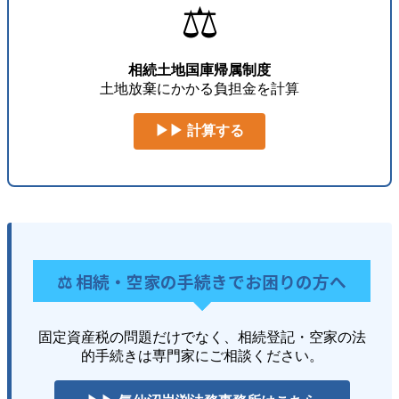
⚖️
相続土地国庫帰属制度
土地放棄にかかる負担金を計算
▶▶ 計算する
⚖️ 相続・空家の手続きでお困りの方へ
固定資産税の問題だけでなく、相続登記・空家の法
的手続きは専門家にご相談ください。