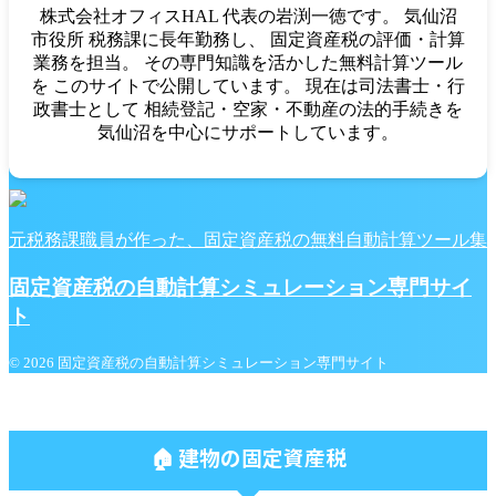
株式会社オフィスHAL 代表の岩渕一徳です。 気仙沼
市役所 税務課に長年勤務し、 固定資産税の評価・計算
業務を担当。 その専門知識を活かした無料計算ツール
を このサイトで公開しています。 現在は司法書士・行
政書士として 相続登記・空家・不動産の法的手続きを
気仙沼を中心にサポートしています。
元税務課職員が作った、固定資産税の無料自動計算ツール集
固定資産税の自動計算シミュレーション専門サイ
ト
© 2026 固定資産税の自動計算シミュレーション専門サイト
🏠 建物の固定資産税