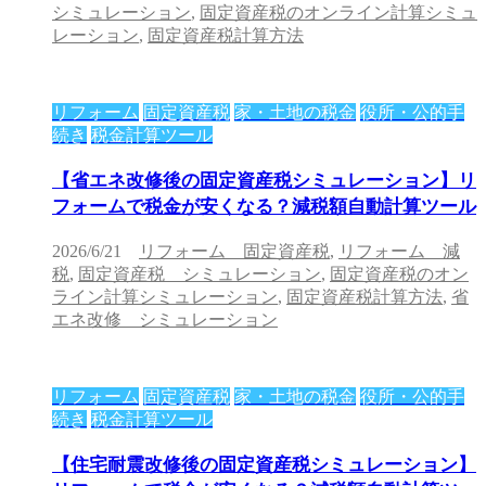
シミュレーション
,
固定資産税のオンライン計算シミュ
レーション
,
固定資産税計算方法
リフォーム
固定資産税
家・土地の税金
役所・公的手
続き
税金計算ツール
【省エネ改修後の固定資産税シミュレーション】リ
フォームで税金が安くなる？減税額自動計算ツール
2026/6/21
リフォーム 固定資産税
,
リフォーム 減
税
,
固定資産税 シミュレーション
,
固定資産税のオン
ライン計算シミュレーション
,
固定資産税計算方法
,
省
エネ改修 シミュレーション
リフォーム
固定資産税
家・土地の税金
役所・公的手
続き
税金計算ツール
【住宅耐震改修後の固定資産税シミュレーション】