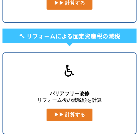
▶▶ 計算する
🔨 リフォームによる固定資産税の減税
♿
バリアフリー改修
リフォーム後の減税額を計算
▶▶ 計算する