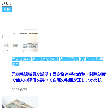
さい。
固定資産税
家・土地の税金
家・間取り
役所・公的手
続き
元税務課職員が説明！固定資産税の縦覧・閲覧制度
で他人の評価を調べて自宅の税額が正しいか比較
2026/6/22