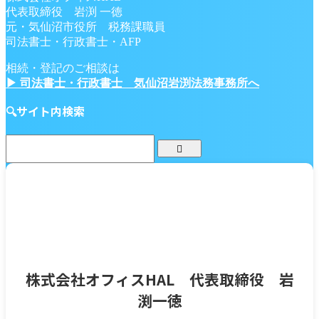
代表取締役 岩渕 一徳
元・気仙沼市役所 税務課職員
司法書士・行政書士・AFP
相続・登記のご相談は
▶ 司法書士・行政書士 気仙沼岩渕法務事務所へ
🔍サイト内検索
株式会社オフィスHAL 代表取締役 岩
渕一徳