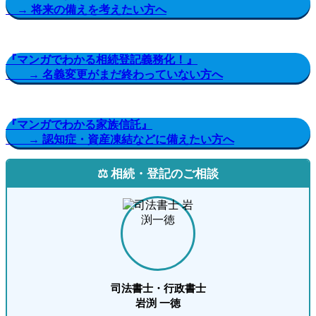
→ 将来の備えを考えたい方へ
『マンガでわかる相続登記義務化！』
→ 名義変更がまだ終わっていない方へ
『マンガでわかる家族信託』
→ 認知症・資産凍結などに備えたい方へ
⚖️ 相続・登記のご相談
司法書士・行政書士
岩渕 一徳