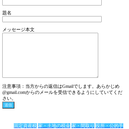
題名
メッセージ本文
注意事項：当方からの返信はGmailでします。あらかじめ
@gmail.comからのメールを受信できるようにしていてくだ
さい。
固定資産税
家・土地の税金
家・間取り
役所・公的手