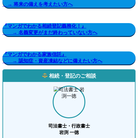
→ 将来の備えを考えたい方へ
『マンガでわかる相続登記義務化！』
→ 名義変更がまだ終わっていない方へ
『マンガでわかる家族信託』
→ 認知症・資産凍結などに備えたい方へ
相続・登記のご相談
司法書士・行政書士
岩渕 一徳