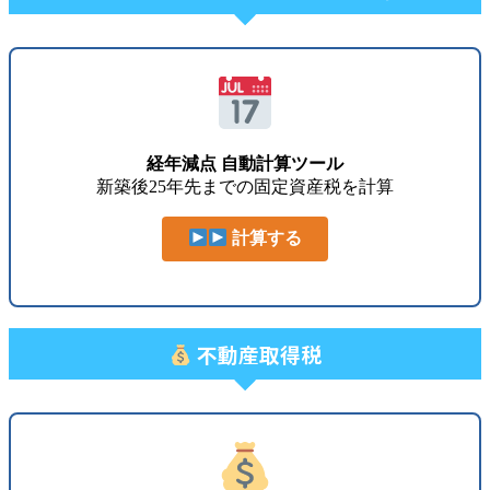
経年減点 自動計算ツール
新築後25年先までの固定資産税を計算
計算する
不動産取得税