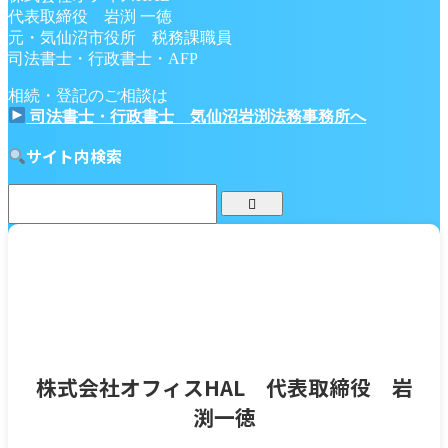
代表取締役 岩渕 一徳
元・気仙沼市役所 税務課職員
司法書士・行政書士・AFP
相続・登記のご相談は
司法書士・行政書士 気仙沼岩渕法務事務所へ
サイト内検索
株式会社オフィスHAL 代表取締役 岩
渕一徳