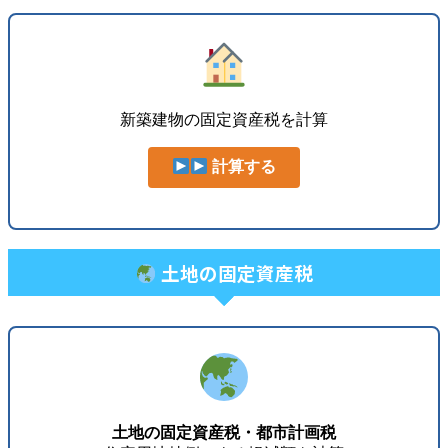
新築建物の固定資産税を計算
計算する
土地の固定資産税
土地の固定資産税・都市計画税