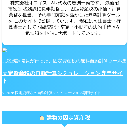
株式会社オフィスHAL 代表の岩渕一徳です。 気仙沼
市役所 税務課に長年勤務し、 固定資産税の評価・計算
業務を担当。 その専門知識を活かした無料計算ツール
を このサイトで公開しています。 現在は司法書士・行
政書士として 相続登記・空家・不動産の法的手続きを
気仙沼を中心にサポートしています。
元税務課職員が作った、固定資産税の無料自動計算ツール集
固定資産税の自動計算シミュレーション専門サイ
ト
© 2026 固定資産税の自動計算シミュレーション専門サイト
建物の固定資産税