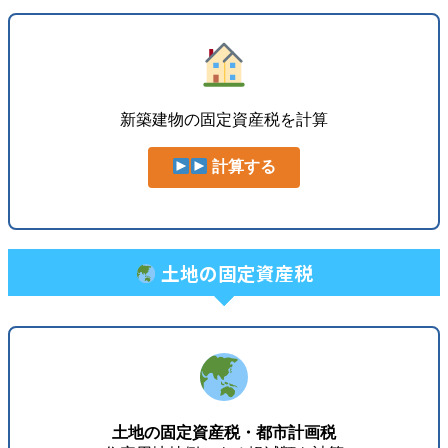
新築建物の固定資産税を計算
計算する
土地の固定資産税
土地の固定資産税・都市計画税