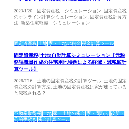
2023/1/20
固定資産税 シミュレーション
,
固定資産税
のオンライン計算シミュレーション
,
固定資産税計算方
法
,
新築住宅軽減 シミュレーション
固定資産税
土地
家・土地の税金
税金計算ツール
固定資産税(土地)自動計算シミュレーション【元税
務課職員作成の住宅用地特例による軽減・減税額計
算ツール】
2026/7/16
土地の固定資産税の計算ツール
,
土地の固定
資産税の計算方法
,
土地の固定資産税は家が建っている
と減税される？
不動産取得税
土地
家・土地の税金
家・間取り
役所・
公的手続き
税金計算ツール