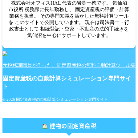
株式会社オフィスHAL 代表の岩渕一徳です。 気仙沼
市役所 税務課に長年勤務し、 固定資産税の評価・計算
業務を担当。 その専門知識を活かした無料計算ツール
を このサイトで公開しています。 現在は司法書士・行
政書士として 相続登記・空家・不動産の法的手続きを
気仙沼を中心にサポートしています。
元税務課職員が作った、固定資産税の無料自動計算ツール集
固定資産税の自動計算シミュレーション専門サイ
ト
© 2026 固定資産税の自動計算シミュレーション専門サイト
建物の固定資産税