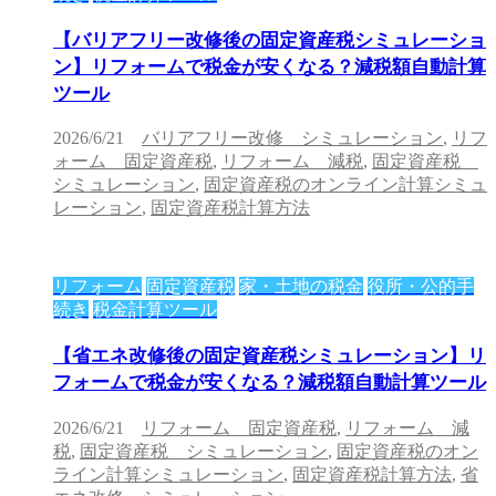
【バリアフリー改修後の固定資産税シミュレーショ
ン】リフォームで税金が安くなる？減税額自動計算
ツール
2026/6/21
バリアフリー改修 シミュレーション
,
リフ
ォーム 固定資産税
,
リフォーム 減税
,
固定資産税
シミュレーション
,
固定資産税のオンライン計算シミュ
レーション
,
固定資産税計算方法
リフォーム
固定資産税
家・土地の税金
役所・公的手
続き
税金計算ツール
【省エネ改修後の固定資産税シミュレーション】リ
フォームで税金が安くなる？減税額自動計算ツール
2026/6/21
リフォーム 固定資産税
,
リフォーム 減
税
,
固定資産税 シミュレーション
,
固定資産税のオン
ライン計算シミュレーション
,
固定資産税計算方法
,
省