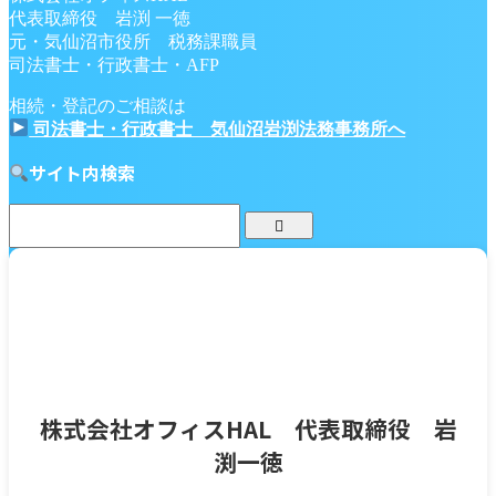
代表取締役 岩渕 一徳
元・気仙沼市役所 税務課職員
司法書士・行政書士・AFP
相続・登記のご相談は
司法書士・行政書士 気仙沼岩渕法務事務所へ
サイト内検索
株式会社オフィスHAL 代表取締役 岩
渕一徳