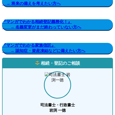
→ 将来の備えを考えたい方へ
『マンガでわかる相続登記義務化！』
→ 名義変更がまだ終わっていない方へ
『マンガでわかる家族信託』
→ 認知症・資産凍結などに備えたい方へ
相続・登記のご相談
司法書士・行政書士
岩渕 一徳