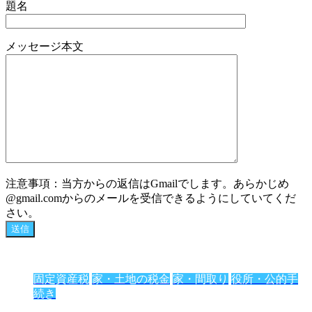
題名
メッセージ本文
注意事項：当方からの返信はGmailでします。あらかじめ
@gmail.comからのメールを受信できるようにしていてくだ
さい。
固定資産税
家・土地の税金
家・間取り
役所・公的手
続き