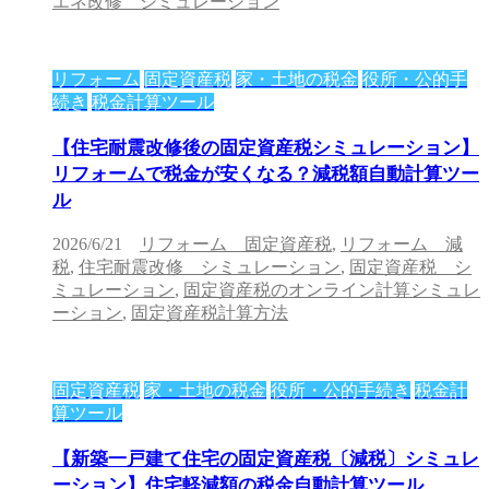
エネ改修 シミュレーション
リフォーム
固定資産税
家・土地の税金
役所・公的手
続き
税金計算ツール
【住宅耐震改修後の固定資産税シミュレーション】
リフォームで税金が安くなる？減税額自動計算ツー
ル
2026/6/21
リフォーム 固定資産税
,
リフォーム 減
税
,
住宅耐震改修 シミュレーション
,
固定資産税 シ
ミュレーション
,
固定資産税のオンライン計算シミュレ
ーション
,
固定資産税計算方法
固定資産税
家・土地の税金
役所・公的手続き
税金計
算ツール
【新築一戸建て住宅の固定資産税〔減税〕シミュレ
ーション】住宅軽減額の税金自動計算ツール