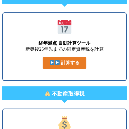
経年減点 自動計算ツール
新築後25年先までの固定資産税を計算
計算する
不動産取得税