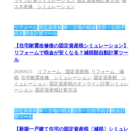
ライン計算シミュレーション
,
固定資産税計算方法
,
省
エネ改修 シミュレーション
リフォーム
固定資産税
家・土地の税金
役所・公的手
続き
税金計算ツール
【住宅耐震改修後の固定資産税シミュレーション】
リフォームで税金が安くなる？減税額自動計算ツー
ル
2026/6/21
リフォーム 固定資産税
,
リフォーム 減
税
,
住宅耐震改修 シミュレーション
,
固定資産税 シ
ミュレーション
,
固定資産税のオンライン計算シミュレ
ーション
,
固定資産税計算方法
固定資産税
家・土地の税金
役所・公的手続き
税金計
算ツール
【新築一戸建て住宅の固定資産税〔減税〕シミュレ