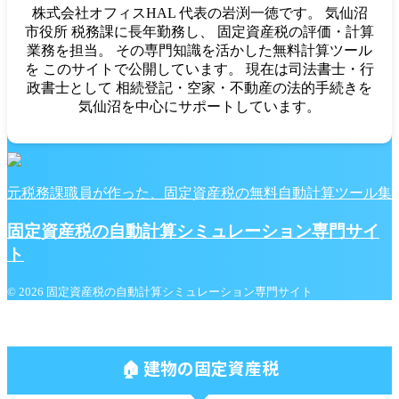
株式会社オフィスHAL 代表の岩渕一徳です。 気仙沼
市役所 税務課に長年勤務し、 固定資産税の評価・計算
業務を担当。 その専門知識を活かした無料計算ツール
を このサイトで公開しています。 現在は司法書士・行
政書士として 相続登記・空家・不動産の法的手続きを
気仙沼を中心にサポートしています。
元税務課職員が作った、固定資産税の無料自動計算ツール集
固定資産税の自動計算シミュレーション専門サイ
ト
© 2026 固定資産税の自動計算シミュレーション専門サイト
🏠 建物の固定資産税