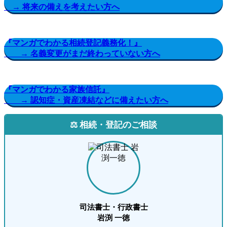
→ 将来の備えを考えたい方へ
『マンガでわかる相続登記義務化！』
→ 名義変更がまだ終わっていない方へ
『マンガでわかる家族信託』
→ 認知症・資産凍結などに備えたい方へ
⚖️ 相続・登記のご相談
司法書士・行政書士
岩渕 一徳