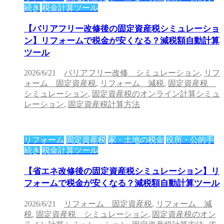
続き
税金計算ツール
【バリアフリー改修後の固定資産税シミュレーショ
ン】リフォームで税金が安くなる？減税額自動計算
ツール
2026/6/21
バリアフリー改修 シミュレーション
,
リフ
ォーム 固定資産税
,
リフォーム 減税
,
固定資産税
シミュレーション
,
固定資産税のオンライン計算シミュ
レーション
,
固定資産税計算方法
リフォーム
固定資産税
家・土地の税金
役所・公的手
続き
税金計算ツール
【省エネ改修後の固定資産税シミュレーション】リ
フォームで税金が安くなる？減税額自動計算ツール
2026/6/21
リフォーム 固定資産税
,
リフォーム 減
税
,
固定資産税 シミュレーション
,
固定資産税のオン