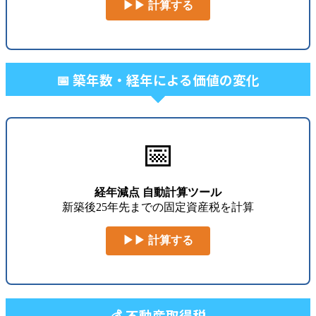
▶▶ 計算する
📅 築年数・経年による価値の変化
📅
経年減点 自動計算ツール
新築後25年先までの固定資産税を計算
▶▶ 計算する
💰 不動産取得税