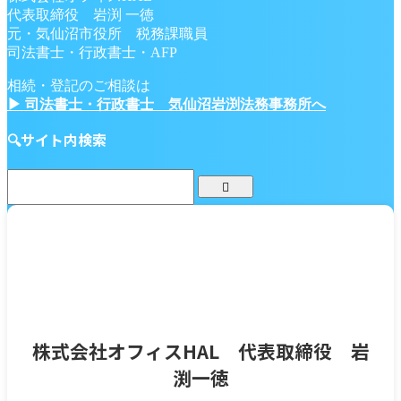
代表取締役 岩渕 一徳
元・気仙沼市役所 税務課職員
司法書士・行政書士・AFP
相続・登記のご相談は
▶ 司法書士・行政書士 気仙沼岩渕法務事務所へ
🔍サイト内検索
株式会社オフィスHAL 代表取締役 岩
渕一徳