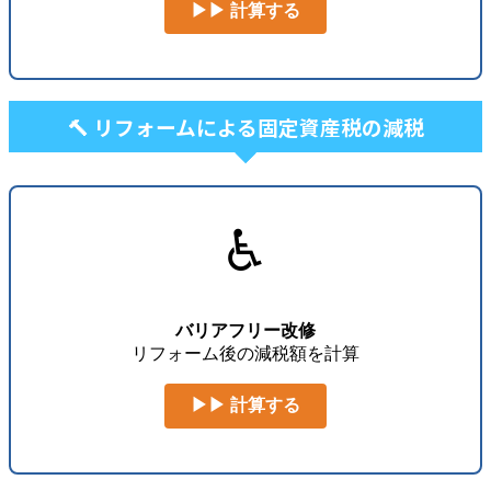
▶▶ 計算する
🔨 リフォームによる固定資産税の減税
♿
バリアフリー改修
リフォーム後の減税額を計算
▶▶ 計算する