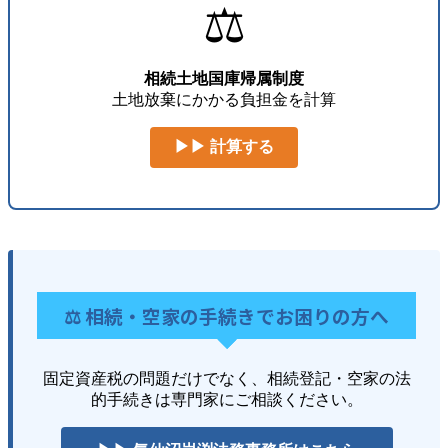
⚖️
相続土地国庫帰属制度
土地放棄にかかる負担金を計算
▶▶ 計算する
⚖️ 相続・空家の手続きでお困りの方へ
固定資産税の問題だけでなく、相続登記・空家の法
的手続きは専門家にご相談ください。