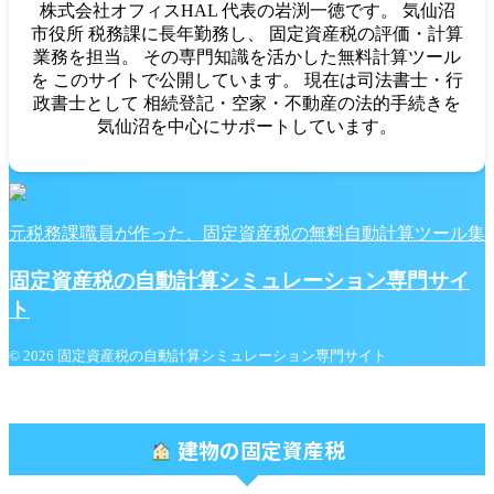
株式会社オフィスHAL 代表の岩渕一徳です。 気仙沼
市役所 税務課に長年勤務し、 固定資産税の評価・計算
業務を担当。 その専門知識を活かした無料計算ツール
を このサイトで公開しています。 現在は司法書士・行
政書士として 相続登記・空家・不動産の法的手続きを
気仙沼を中心にサポートしています。
元税務課職員が作った、固定資産税の無料自動計算ツール集
固定資産税の自動計算シミュレーション専門サイ
ト
© 2026 固定資産税の自動計算シミュレーション専門サイト
建物の固定資産税