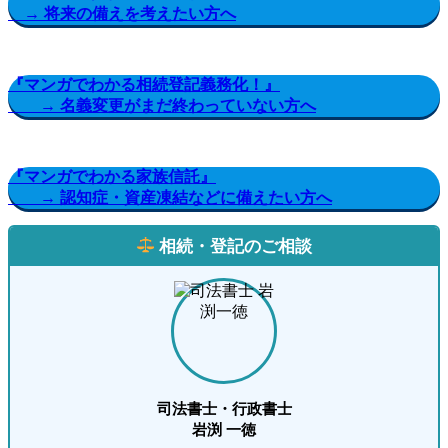
→ 将来の備えを考えたい方へ
『マンガでわかる相続登記義務化！』
→ 名義変更がまだ終わっていない方へ
『マンガでわかる家族信託』
→ 認知症・資産凍結などに備えたい方へ
相続・登記のご相談
司法書士・行政書士
岩渕 一徳