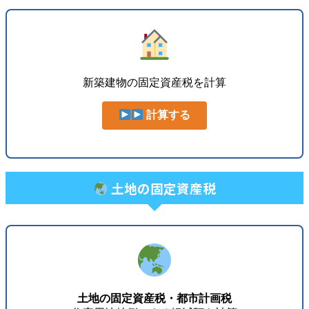
新築建物の固定資産税を計算
計算する
土地の固定資産税
土地の固定資産税・都市計画税