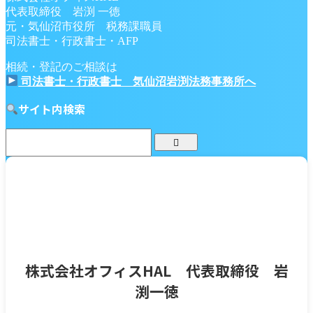
代表取締役 岩渕 一徳
元・気仙沼市役所 税務課職員
司法書士・行政書士・AFP
相続・登記のご相談は
司法書士・行政書士 気仙沼岩渕法務事務所へ
サイト内検索
株式会社オフィスHAL 代表取締役 岩
渕一徳