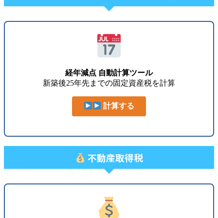
経年減点 自動計算ツール
新築後25年先までの固定資産税を計算
計算する
不動産取得税