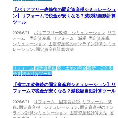
【バリアフリー改修後の固定資産税シミュレーショ
ン】リフォームで税金が安くなる？減税額自動計算
ツール
2026/6/21
バリアフリー改修 シミュレーション
,
リフ
ォーム 固定資産税
,
リフォーム 減税
,
固定資産税
シミュレーション
,
固定資産税のオンライン計算シミュ
レーション
,
固定資産税計算方法
リフォーム
固定資産税
家・土地の税金
役所・公的手
続き
税金計算ツール
【省エネ改修後の固定資産税シミュレーション】リ
フォームで税金が安くなる？減税額自動計算ツール
2026/6/21
リフォーム 固定資産税
,
リフォーム 減
税
,
固定資産税 シミュレーション
,
固定資産税のオン
ライン計算シミュレーション
,
固定資産税計算方法
,
省