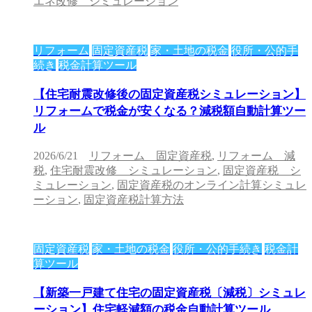
エネ改修 シミュレーション
リフォーム
固定資産税
家・土地の税金
役所・公的手
続き
税金計算ツール
【住宅耐震改修後の固定資産税シミュレーション】
リフォームで税金が安くなる？減税額自動計算ツー
ル
2026/6/21
リフォーム 固定資産税
,
リフォーム 減
税
,
住宅耐震改修 シミュレーション
,
固定資産税 シ
ミュレーション
,
固定資産税のオンライン計算シミュレ
ーション
,
固定資産税計算方法
固定資産税
家・土地の税金
役所・公的手続き
税金計
算ツール
【新築一戸建て住宅の固定資産税〔減税〕シミュレ
ーション】住宅軽減額の税金自動計算ツール