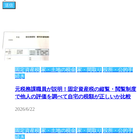
固定資産税
家・土地の税金
家・間取り
役所・公的手
続き
元税務課職員が説明！固定資産税の縦覧・閲覧制度
で他人の評価を調べて自宅の税額が正しいか比較
2026/6/22
固定資産税
家・土地の税金
家・間取り
役所・公的手
続き