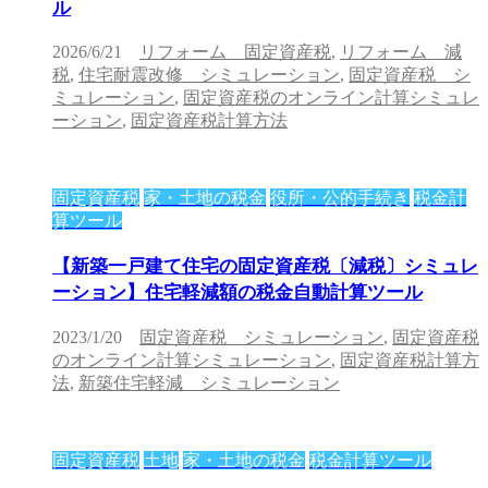
ル
2026/6/21
リフォーム 固定資産税
,
リフォーム 減
税
,
住宅耐震改修 シミュレーション
,
固定資産税 シ
ミュレーション
,
固定資産税のオンライン計算シミュレ
ーション
,
固定資産税計算方法
固定資産税
家・土地の税金
役所・公的手続き
税金計
算ツール
【新築一戸建て住宅の固定資産税〔減税〕シミュレ
ーション】住宅軽減額の税金自動計算ツール
2023/1/20
固定資産税 シミュレーション
,
固定資産税
のオンライン計算シミュレーション
,
固定資産税計算方
法
,
新築住宅軽減 シミュレーション
固定資産税
土地
家・土地の税金
税金計算ツール