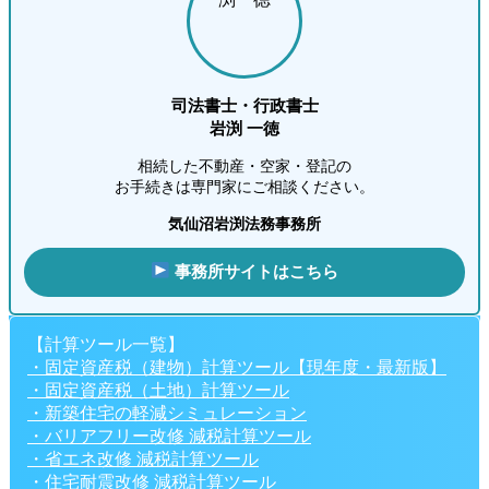
司法書士・行政書士
岩渕 一徳
相続した不動産・空家・登記の
お手続きは専門家にご相談ください。
気仙沼岩渕法務事務所
事務所サイトはこちら
【計算ツール一覧】
・固定資産税（建物）計算ツール【現年度・最新版】
・固定資産税（土地）計算ツール
・新築住宅の軽減シミュレーション
・バリアフリー改修 減税計算ツール
・省エネ改修 減税計算ツール
・住宅耐震改修 減税計算ツール