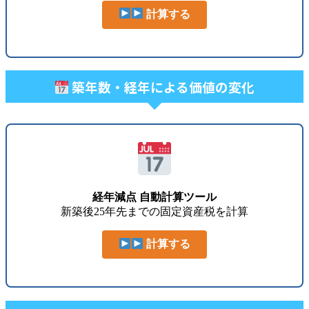
計算する
築年数・経年による価値の変化
経年減点 自動計算ツール
新築後25年先までの固定資産税を計算
計算する