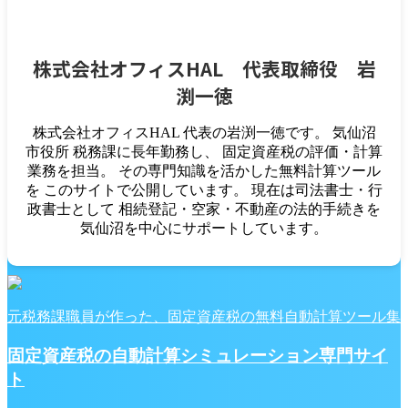
株式会社オフィスHAL 代表取締役 岩
渕一徳
株式会社オフィスHAL 代表の岩渕一徳です。 気仙沼
市役所 税務課に長年勤務し、 固定資産税の評価・計算
業務を担当。 その専門知識を活かした無料計算ツール
を このサイトで公開しています。 現在は司法書士・行
政書士として 相続登記・空家・不動産の法的手続きを
気仙沼を中心にサポートしています。
元税務課職員が作った、固定資産税の無料自動計算ツール集
固定資産税の自動計算シミュレーション専門サイ
ト