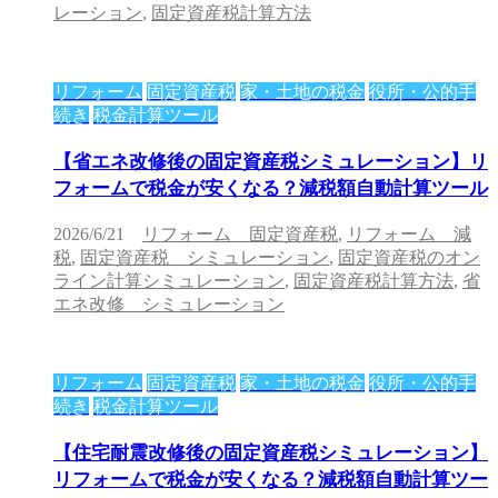
レーション
,
固定資産税計算方法
リフォーム
固定資産税
家・土地の税金
役所・公的手
続き
税金計算ツール
【省エネ改修後の固定資産税シミュレーション】リ
フォームで税金が安くなる？減税額自動計算ツール
2026/6/21
リフォーム 固定資産税
,
リフォーム 減
税
,
固定資産税 シミュレーション
,
固定資産税のオン
ライン計算シミュレーション
,
固定資産税計算方法
,
省
エネ改修 シミュレーション
リフォーム
固定資産税
家・土地の税金
役所・公的手
続き
税金計算ツール
【住宅耐震改修後の固定資産税シミュレーション】
リフォームで税金が安くなる？減税額自動計算ツー