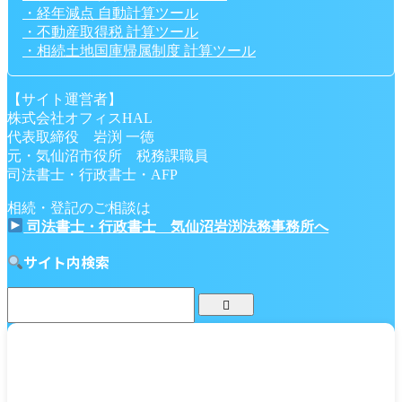
・経年減点 自動計算ツール
・不動産取得税 計算ツール
・相続土地国庫帰属制度 計算ツール
【サイト運営者】
株式会社オフィスHAL
代表取締役 岩渕 一徳
元・気仙沼市役所 税務課職員
司法書士・行政書士・AFP
相続・登記のご相談は
司法書士・行政書士 気仙沼岩渕法務事務所へ
サイト内検索