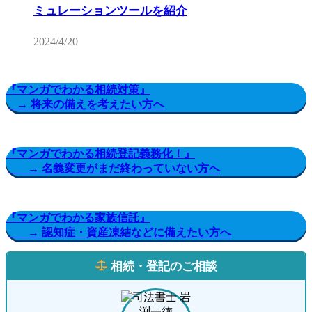
ミュレーションツールを紹介
2024/4/20
『マンガでわかる相続対策』
→ 将来の備えを考えたい方へ
『マンガでわかる相続登記義務化！』
→ 名義変更がまだ終わっていない方へ
『マンガでわかる家族信託』
→ 認知症・資産凍結などに備えたい方へ
相続・登記のご相談