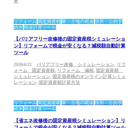
米
リフォーム
固定資産税
家・土地の税金
役所・公的手
続き
税金計算ツール
【バリアフリー改修後の固定資産税シミュレーショ
ン】リフォームで税金が安くなる？減税額自動計算
ツール
2026/6/21
バリアフリー改修 シミュレーション
,
リフ
ォーム 固定資産税
,
リフォーム 減税
,
固定資産税
シミュレーション
,
固定資産税のオンライン計算シミュ
レーション
,
固定資産税計算方法
リフォーム
固定資産税
家・土地の税金
役所・公的手
続き
税金計算ツール
【省エネ改修後の固定資産税シミュレーション】リ
フォームで税金が安くなる？減税額自動計算ツール