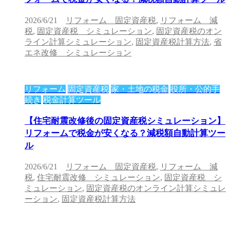
2026/6/21
リフォーム 固定資産税
,
リフォーム 減
税
,
固定資産税 シミュレーション
,
固定資産税のオン
ライン計算シミュレーション
,
固定資産税計算方法
,
省
エネ改修 シミュレーション
リフォーム
固定資産税
家・土地の税金
役所・公的手
続き
税金計算ツール
【住宅耐震改修後の固定資産税シミュレーション】
リフォームで税金が安くなる？減税額自動計算ツー
ル
2026/6/21
リフォーム 固定資産税
,
リフォーム 減
税
,
住宅耐震改修 シミュレーション
,
固定資産税 シ
ミュレーション
,
固定資産税のオンライン計算シミュレ
ーション
,
固定資産税計算方法