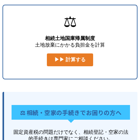
⚖️
相続土地国庫帰属制度
土地放棄にかかる負担金を計算
▶▶ 計算する
⚖️ 相続・空家の手続きでお困りの方へ
固定資産税の問題だけでなく、相続登記・空家の法
的手続きは専門家にご相談ください。