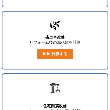
🌿
省エネ改修
リフォーム後の減税額を計算
▶▶ 計算する
🏗️
住宅耐震改修