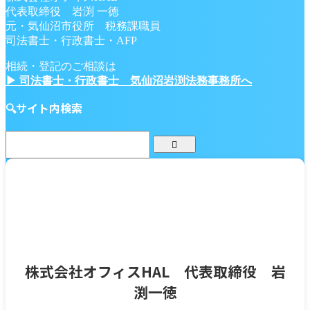
代表取締役 岩渕 一徳
元・気仙沼市役所 税務課職員
司法書士・行政書士・AFP
相続・登記のご相談は
▶ 司法書士・行政書士 気仙沼岩渕法務事務所へ
🔍サイト内検索
株式会社オフィスHAL 代表取締役 岩
渕一徳