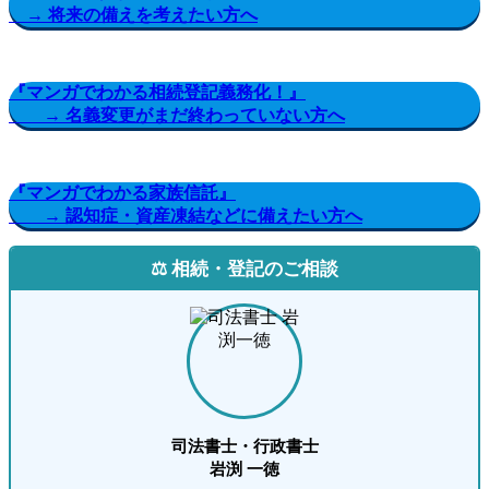
→ 将来の備えを考えたい方へ
『マンガでわかる相続登記義務化！』
→ 名義変更がまだ終わっていない方へ
『マンガでわかる家族信託』
→ 認知症・資産凍結などに備えたい方へ
⚖️ 相続・登記のご相談
司法書士・行政書士
岩渕 一徳