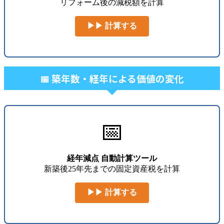
リフォーム後の減税額を計算
▶▶ 計算する
📅 築年数・経年による価値の変化
📅
経年減点 自動計算ツール
新築後25年先までの固定資産税を計算
▶▶ 計算する