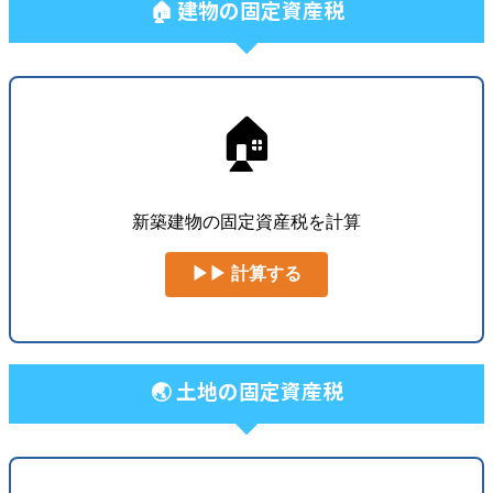
🏠 建物の固定資産税
🏠
新築建物の固定資産税を計算
▶▶ 計算する
🌏 土地の固定資産税