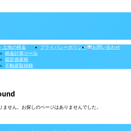
・土地の税金
プライバシーポリシー
お問い合わせ
税金計算ツール
固定資産税
不動産取得税
ound
りません。お探しのページはありませんでした。
】