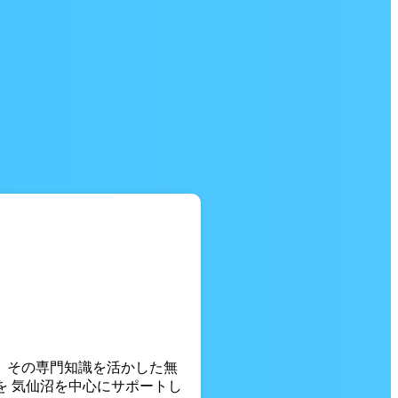
。 その専門知識を活かした無
を 気仙沼を中心にサポートし