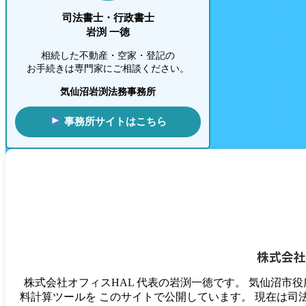
司法書士・行政書士
岩渕 一徳
相続した不動産・空家・登記の
お手続きは専門家にご相談ください。
気仙沼岩渕法務事務所
事務所サイトはこちら
株式会社
株式会社オフィスHAL 代表の岩渕一徳です。 気仙沼市
料計算ツールを このサイトで公開しています。 現在は司