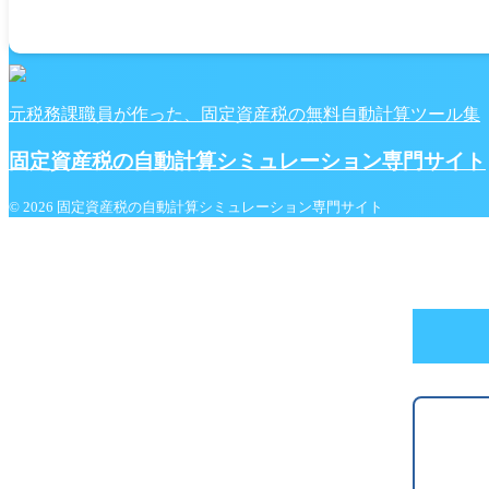
元税務課職員が作った、固定資産税の無料自動計算ツール集
固定資産税の自動計算シミュレーション専門サイト
© 2026 固定資産税の自動計算シミュレーション専門サイト