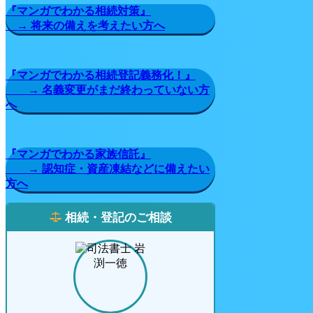
『マンガでわかる相続対策』
→ 将来の備えを考えたい方へ
『マンガでわかる相続登記義務化！』
→ 名義変更がまだ終わっていない方
へ
『マンガでわかる家族信託』
→ 認知症・資産凍結などに備えたい
方へ
相続・登記のご相談