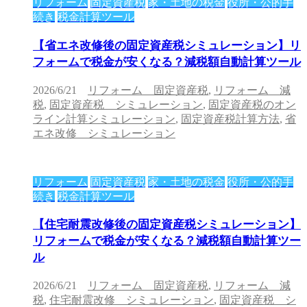
リフォーム
固定資産税
家・土地の税金
役所・公的手
続き
税金計算ツール
【省エネ改修後の固定資産税シミュレーション】リ
フォームで税金が安くなる？減税額自動計算ツール
2026/6/21
リフォーム 固定資産税
,
リフォーム 減
税
,
固定資産税 シミュレーション
,
固定資産税のオン
ライン計算シミュレーション
,
固定資産税計算方法
,
省
エネ改修 シミュレーション
リフォーム
固定資産税
家・土地の税金
役所・公的手
続き
税金計算ツール
【住宅耐震改修後の固定資産税シミュレーション】
リフォームで税金が安くなる？減税額自動計算ツー
ル
2026/6/21
リフォーム 固定資産税
,
リフォーム 減
税
,
住宅耐震改修 シミュレーション
,
固定資産税 シ