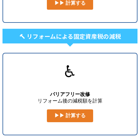
▶▶ 計算する
🔨 リフォームによる固定資産税の減税
♿
バリアフリー改修
リフォーム後の減税額を計算
▶▶ 計算する