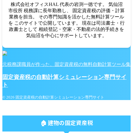
株式会社オフィスHAL 代表の岩渕一徳です。 気仙沼
市役所 税務課に長年勤務し、 固定資産税の評価・計算
業務を担当。 その専門知識を活かした無料計算ツール
を このサイトで公開しています。 現在は司法書士・行
政書士として 相続登記・空家・不動産の法的手続きを
気仙沼を中心にサポートしています。
元税務課職員が作った、固定資産税の無料自動計算ツール集
固定資産税の自動計算シミュレーション専門サイ
ト
© 2026 固定資産税の自動計算シミュレーション専門サイト
🏠 建物の固定資産税