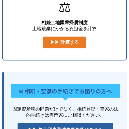
⚖️
相続土地国庫帰属制度
土地放棄にかかる負担金を計算
▶▶ 計算する
⚖️ 相続・空家の手続きでお困りの方へ
固定資産税の問題だけでなく、相続登記・空家の法
的手続きは専門家にご相談ください。