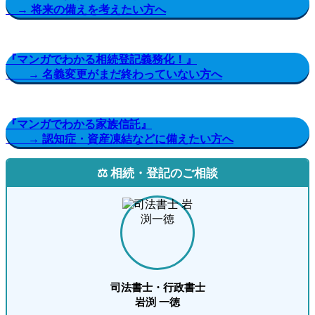
→ 将来の備えを考えたい方へ
『マンガでわかる相続登記義務化！』
→ 名義変更がまだ終わっていない方へ
『マンガでわかる家族信託』
→ 認知症・資産凍結などに備えたい方へ
⚖️ 相続・登記のご相談
司法書士・行政書士
岩渕 一徳