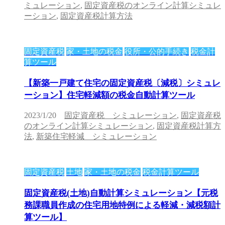
ミュレーション
,
固定資産税のオンライン計算シミュレ
ーション
,
固定資産税計算方法
固定資産税
家・土地の税金
役所・公的手続き
税金計
算ツール
【新築一戸建て住宅の固定資産税〔減税〕シミュレ
ーション】住宅軽減額の税金自動計算ツール
2023/1/20
固定資産税 シミュレーション
,
固定資産税
のオンライン計算シミュレーション
,
固定資産税計算方
法
,
新築住宅軽減 シミュレーション
固定資産税
土地
家・土地の税金
税金計算ツール
固定資産税(土地)自動計算シミュレーション【元税
務課職員作成の住宅用地特例による軽減・減税額計
算ツール】