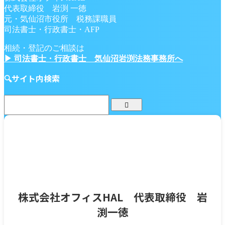
代表取締役 岩渕 一徳
元・気仙沼市役所 税務課職員
司法書士・行政書士・AFP
相続・登記のご相談は
▶ 司法書士・行政書士 気仙沼岩渕法務事務所へ
🔍サイト内検索
株式会社オフィスHAL 代表取締役 岩
渕一徳