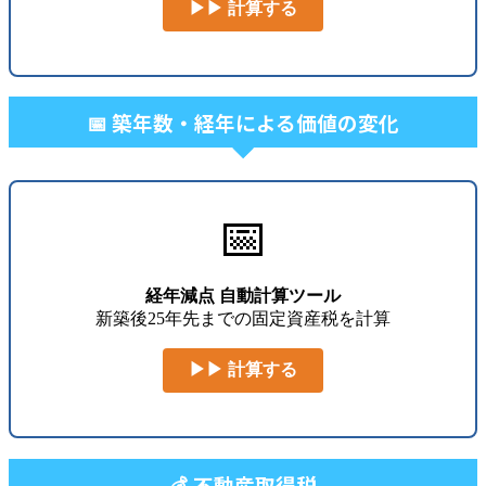
▶▶ 計算する
📅 築年数・経年による価値の変化
📅
経年減点 自動計算ツール
新築後25年先までの固定資産税を計算
▶▶ 計算する
💰 不動産取得税