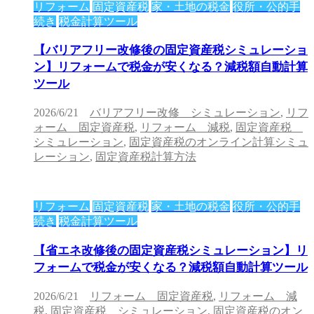
リフォーム
固定資産税
家・土地の税金
役所・公的手
続き
税金計算ツール
【バリアフリー改修後の固定資産税シミュレーショ
ン】リフォームで税金が安くなる？減税額自動計算
ツール
2026/6/21
バリアフリー改修 シミュレーション
,
リフ
ォーム 固定資産税
,
リフォーム 減税
,
固定資産税
シミュレーション
,
固定資産税のオンライン計算シミュ
レーション
,
固定資産税計算方法
リフォーム
固定資産税
家・土地の税金
役所・公的手
続き
税金計算ツール
【省エネ改修後の固定資産税シミュレーション】リ
フォームで税金が安くなる？減税額自動計算ツール
2026/6/21
リフォーム 固定資産税
,
リフォーム 減
税
,
固定資産税 シミュレーション
,
固定資産税のオン