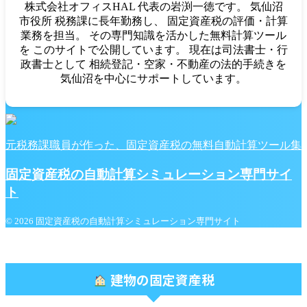
株式会社オフィスHAL 代表の岩渕一徳です。 気仙沼
市役所 税務課に長年勤務し、 固定資産税の評価・計算
業務を担当。 その専門知識を活かした無料計算ツール
を このサイトで公開しています。 現在は司法書士・行
政書士として 相続登記・空家・不動産の法的手続きを
気仙沼を中心にサポートしています。
元税務課職員が作った、固定資産税の無料自動計算ツール集
固定資産税の自動計算シミュレーション専門サイ
ト
© 2026 固定資産税の自動計算シミュレーション専門サイト
建物の固定資産税