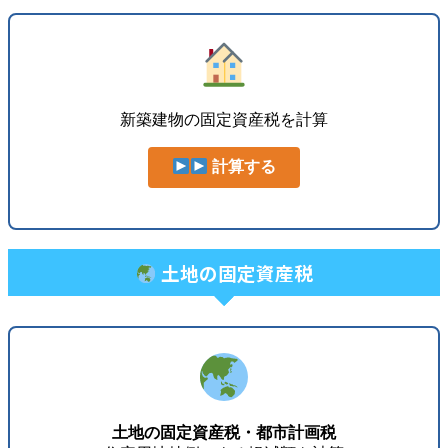
新築建物の固定資産税を計算
計算する
土地の固定資産税
土地の固定資産税・都市計画税