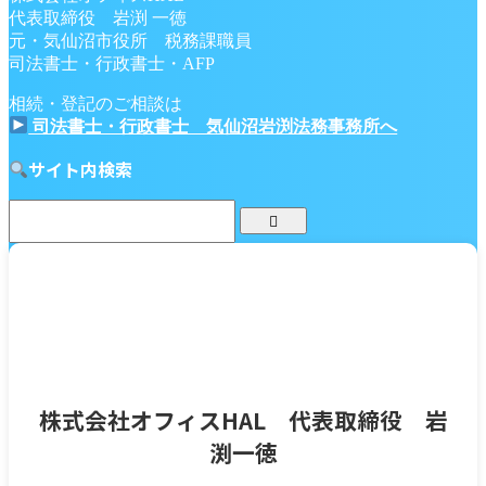
代表取締役 岩渕 一徳
元・気仙沼市役所 税務課職員
司法書士・行政書士・AFP
相続・登記のご相談は
司法書士・行政書士 気仙沼岩渕法務事務所へ
サイト内検索
株式会社オフィスHAL 代表取締役 岩
渕一徳