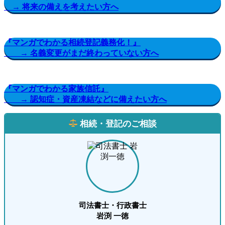
→ 将来の備えを考えたい方へ
『マンガでわかる相続登記義務化！』
→ 名義変更がまだ終わっていない方へ
『マンガでわかる家族信託』
→ 認知症・資産凍結などに備えたい方へ
相続・登記のご相談
司法書士・行政書士
岩渕 一徳