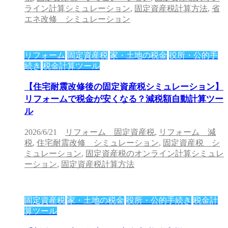
ライン計算シミュレーション
,
固定資産税計算方法
,
省
エネ改修 シミュレーション
リフォーム
固定資産税
家・土地の税金
役所・公的手
続き
税金計算ツール
【住宅耐震改修後の固定資産税シミュレーション】
リフォームで税金が安くなる？減税額自動計算ツー
ル
2026/6/21
リフォーム 固定資産税
,
リフォーム 減
税
,
住宅耐震改修 シミュレーション
,
固定資産税 シ
ミュレーション
,
固定資産税のオンライン計算シミュレ
ーション
,
固定資産税計算方法
固定資産税
家・土地の税金
役所・公的手続き
税金計
算ツール