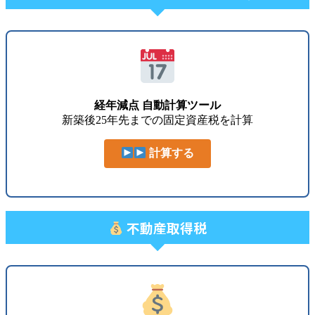
経年減点 自動計算ツール
新築後25年先までの固定資産税を計算
計算する
不動産取得税