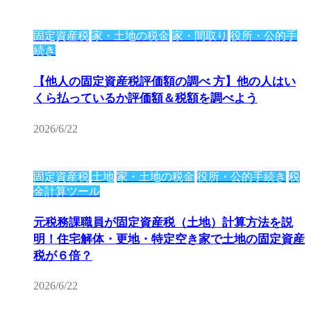
固定資産税
家・土地の税金
家・間取り
役所・公的手
続き
【他人の固定資産税評価額の調べ 方】他の人はい
くら払っているか評価額＆税額を調べよう
2026/6/22
固定資産税
土地
家・土地の税金
役所・公的手続き
税
金計算ツール
元税務課職員が固定資産税（土地）計算方法を説
明！住宅解体・更地・特定空き家で土地の固定資産
税が６倍？
2026/6/22