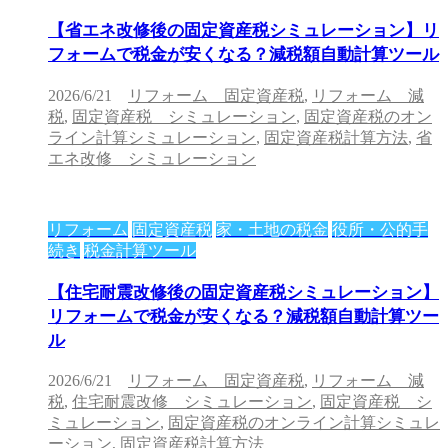
【省エネ改修後の固定資産税シミュレーション】リ
フォームで税金が安くなる？減税額自動計算ツール
2026/6/21
リフォーム 固定資産税
,
リフォーム 減
税
,
固定資産税 シミュレーション
,
固定資産税のオン
ライン計算シミュレーション
,
固定資産税計算方法
,
省
エネ改修 シミュレーション
リフォーム
固定資産税
家・土地の税金
役所・公的手
続き
税金計算ツール
【住宅耐震改修後の固定資産税シミュレーション】
リフォームで税金が安くなる？減税額自動計算ツー
ル
2026/6/21
リフォーム 固定資産税
,
リフォーム 減
税
,
住宅耐震改修 シミュレーション
,
固定資産税 シ
ミュレーション
,
固定資産税のオンライン計算シミュレ
ーション
,
固定資産税計算方法