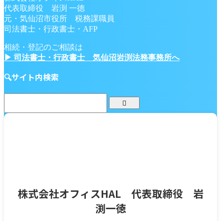
代表取締役 岩渕 一徳
元・気仙沼市役所 税務課職員
司法書士・行政書士・AFP
相続・登記のご相談は
▶ 司法書士・行政書士 気仙沼岩渕法務事務所へ
🔍サイト内検索
株式会社オフィスHAL 代表取締役 岩
渕一徳