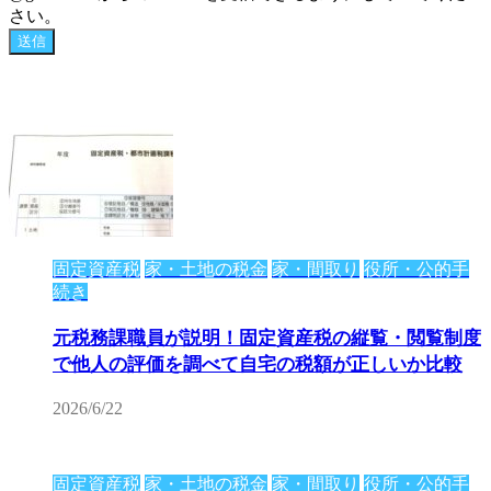
さい。
固定資産税
家・土地の税金
家・間取り
役所・公的手
続き
元税務課職員が説明！固定資産税の縦覧・閲覧制度
で他人の評価を調べて自宅の税額が正しいか比較
2026/6/22
固定資産税
家・土地の税金
家・間取り
役所・公的手