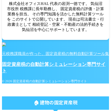
株式会社オフィスHAL 代表の岩渕一徳です。 気仙沼
市役所 税務課に長年勤務し、 固定資産税の評価・計算
業務を担当。 その専門知識を活かした無料計算ツール
を このサイトで公開しています。 現在は司法書士・行
政書士として 相続登記・空家・不動産の法的手続きを
気仙沼を中心にサポートしています。
元税務課職員が作った、固定資産税の無料自動計算ツール集
固定資産税の自動計算シミュレーション専門サイ
ト
© 2026 固定資産税の自動計算シミュレーション専門サイト
🏠 建物の固定資産税