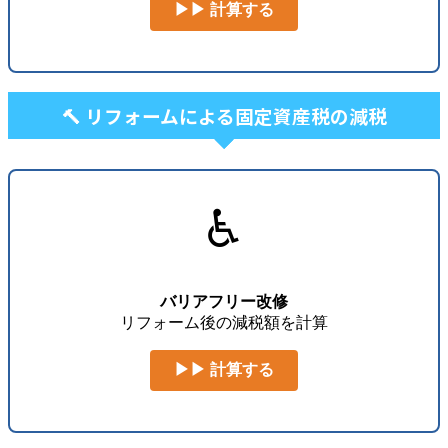
▶▶ 計算する
🔨 リフォームによる固定資産税の減税
♿
バリアフリー改修
リフォーム後の減税額を計算
▶▶ 計算する