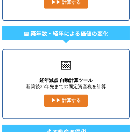
▶▶ 計算する
📅 築年数・経年による価値の変化
📅
経年減点 自動計算ツール
新築後25年先までの固定資産税を計算
▶▶ 計算する
💰 不動産取得税