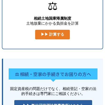
⚖️
相続土地国庫帰属制度
土地放棄にかかる負担金を計算
▶▶ 計算する
⚖️ 相続・空家の手続きでお困りの方へ
固定資産税の問題だけでなく、相続登記・空家の法
的手続きは専門家にご相談ください。