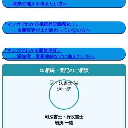
→ 将来の備えを考えたい方へ
『マンガでわかる相続登記義務化！』
→ 名義変更がまだ終わっていない方へ
『マンガでわかる家族信託』
→ 認知症・資産凍結などに備えたい方へ
⚖️ 相続・登記のご相談
司法書士・行政書士
岩渕 一徳