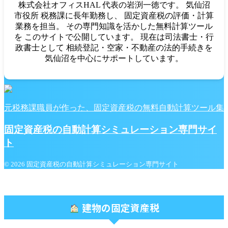
株式会社オフィスHAL 代表の岩渕一徳です。 気仙沼
市役所 税務課に長年勤務し、 固定資産税の評価・計算
業務を担当。 その専門知識を活かした無料計算ツール
を このサイトで公開しています。 現在は司法書士・行
政書士として 相続登記・空家・不動産の法的手続きを
気仙沼を中心にサポートしています。
元税務課職員が作った、固定資産税の無料自動計算ツール集
固定資産税の自動計算シミュレーション専門サイ
ト
© 2026 固定資産税の自動計算シミュレーション専門サイト
建物の固定資産税