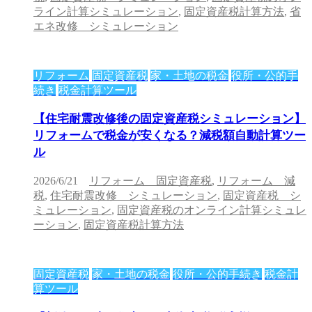
ライン計算シミュレーション
,
固定資産税計算方法
,
省
エネ改修 シミュレーション
リフォーム
固定資産税
家・土地の税金
役所・公的手
続き
税金計算ツール
【住宅耐震改修後の固定資産税シミュレーション】
リフォームで税金が安くなる？減税額自動計算ツー
ル
2026/6/21
リフォーム 固定資産税
,
リフォーム 減
税
,
住宅耐震改修 シミュレーション
,
固定資産税 シ
ミュレーション
,
固定資産税のオンライン計算シミュレ
ーション
,
固定資産税計算方法
固定資産税
家・土地の税金
役所・公的手続き
税金計
算ツール