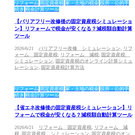
リフォーム
固定資産税
家・土地の税金
役所・公的手
続き
税金計算ツール
【バリアフリー改修後の固定資産税シミュレーショ
ン】リフォームで税金が安くなる？減税額自動計算
ツール
2026/6/21
バリアフリー改修 シミュレーション
,
リフ
ォーム 固定資産税
,
リフォーム 減税
,
固定資産税
シミュレーション
,
固定資産税のオンライン計算シミュ
レーション
,
固定資産税計算方法
リフォーム
固定資産税
家・土地の税金
役所・公的手
続き
税金計算ツール
【省エネ改修後の固定資産税シミュレーション】リ
フォームで税金が安くなる？減税額自動計算ツール
2026/6/21
リフォーム 固定資産税
,
リフォーム 減
税
,
固定資産税 シミュレーション
,
固定資産税のオン