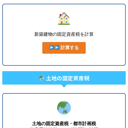
新築建物の固定資産税を計算
計算する
土地の固定資産税
土地の固定資産税・都市計画税