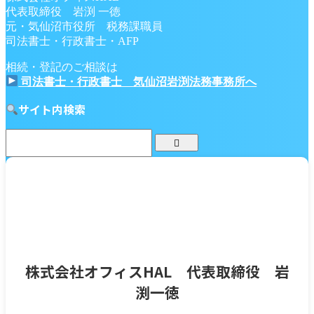
代表取締役 岩渕 一徳
元・気仙沼市役所 税務課職員
司法書士・行政書士・AFP
相続・登記のご相談は
司法書士・行政書士 気仙沼岩渕法務事務所へ
サイト内検索
株式会社オフィスHAL 代表取締役 岩
渕一徳