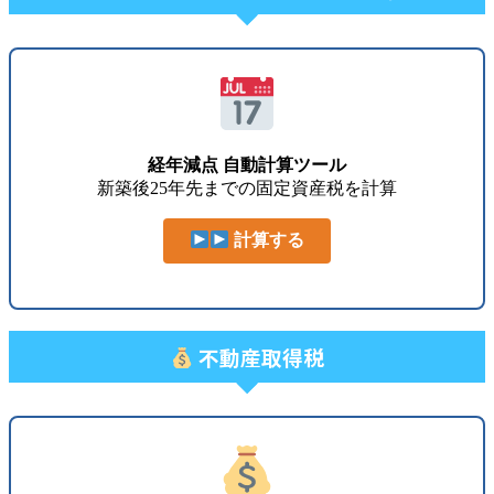
経年減点 自動計算ツール
新築後25年先までの固定資産税を計算
計算する
不動産取得税