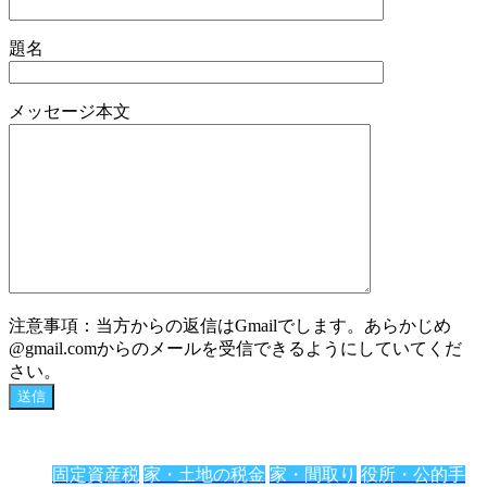
題名
メッセージ本文
注意事項：当方からの返信はGmailでします。あらかじめ
@gmail.comからのメールを受信できるようにしていてくだ
さい。
固定資産税
家・土地の税金
家・間取り
役所・公的手