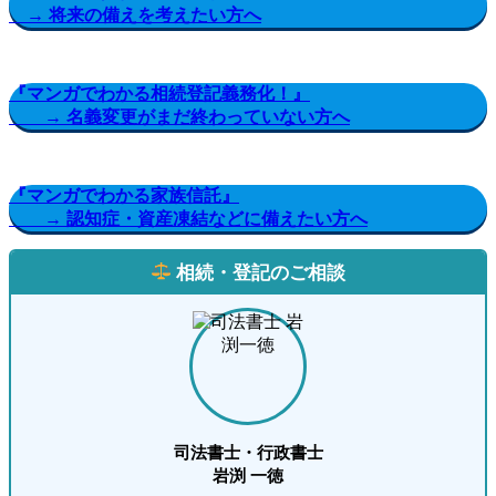
→ 将来の備えを考えたい方へ
『マンガでわかる相続登記義務化！』
→ 名義変更がまだ終わっていない方へ
『マンガでわかる家族信託』
→ 認知症・資産凍結などに備えたい方へ
相続・登記のご相談
司法書士・行政書士
岩渕 一徳