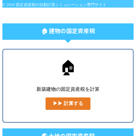
© 2026 固定資産税の自動計算シミュレーション専門サイト
🏠 建物の固定資産税
🏠
新築建物の固定資産税を計算
▶▶ 計算する
🌏 土地の固定資産税