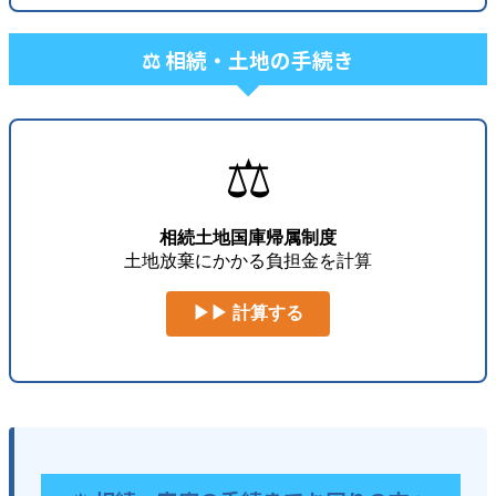
⚖️ 相続・土地の手続き
⚖️
相続土地国庫帰属制度
土地放棄にかかる負担金を計算
▶▶ 計算する