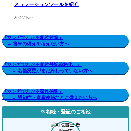
ミュレーションツールを紹介
2024/4/20
『マンガでわかる相続対策』
→ 将来の備えを考えたい方へ
『マンガでわかる相続登記義務化！』
→ 名義変更がまだ終わっていない方へ
『マンガでわかる家族信託』
→ 認知症・資産凍結などに備えたい方へ
⚖️ 相続・登記のご相談