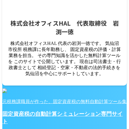
株式会社オフィスHAL 代表取締役 岩
渕一徳
株式会社オフィスHAL 代表の岩渕一徳です。 気仙沼
市役所 税務課に長年勤務し、 固定資産税の評価・計算
業務を担当。 その専門知識を活かした無料計算ツール
を このサイトで公開しています。 現在は司法書士・行
政書士として 相続登記・空家・不動産の法的手続きを
気仙沼を中心にサポートしています。
元税務課職員が作った、固定資産税の無料自動計算ツール集
固定資産税の自動計算シミュレーション専門サイ
ト