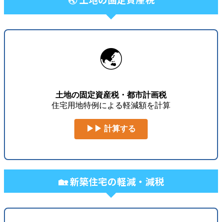
🌏
土地の固定資産税・都市計画税
住宅用地特例による軽減額を計算
▶▶ 計算する
🏡 新築住宅の軽減・減税