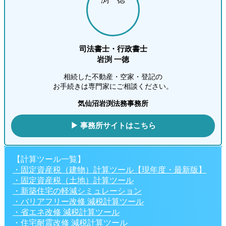
司法書士・行政書士
岩渕 一徳
相続した不動産・空家・登記の
お手続きは専門家にご相談ください。
気仙沼岩渕法務事務所
▶ 事務所サイトはこちら
【計算ツール一覧】
・固定資産税（建物）計算ツール【現年度・最新版】
・固定資産税（土地）計算ツール
・新築住宅の軽減シミュレーション
・バリアフリー改修 減税計算ツール
・省エネ改修 減税計算ツール
・住宅耐震改修 減税計算ツール