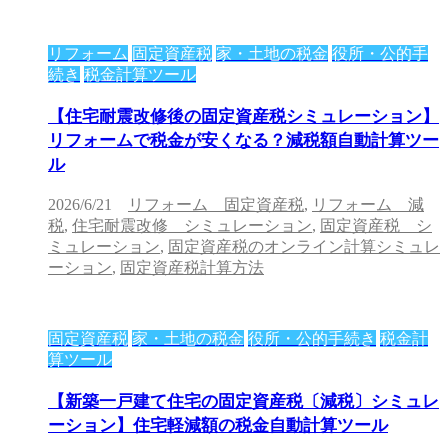
リフォーム
固定資産税
家・土地の税金
役所・公的手
続き
税金計算ツール
【住宅耐震改修後の固定資産税シミュレーション】
リフォームで税金が安くなる？減税額自動計算ツー
ル
2026/6/21
リフォーム 固定資産税
,
リフォーム 減
税
,
住宅耐震改修 シミュレーション
,
固定資産税 シ
ミュレーション
,
固定資産税のオンライン計算シミュレ
ーション
,
固定資産税計算方法
固定資産税
家・土地の税金
役所・公的手続き
税金計
算ツール
【新築一戸建て住宅の固定資産税〔減税〕シミュレ
ーション】住宅軽減額の税金自動計算ツール