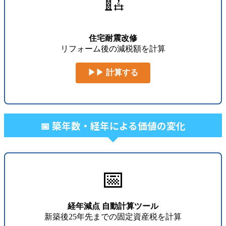
🏗️
住宅耐震改修
リフォーム後の減税額を計算
▶▶ 計算する
📅 築年数・経年による価値の変化
📅
経年減点 自動計算ツール
新築後25年先までの固定資産税を計算