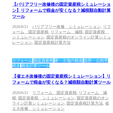
【バリアフリー改修後の固定資産税シミュレーショ
ン】リフォームで税金が安くなる？減税額自動計算
ツール
2026/6/21
バリアフリー改修 シミュレーション
,
リフ
ォーム 固定資産税
,
リフォーム 減税
,
固定資産税
シミュレーション
,
固定資産税のオンライン計算シミュ
レーション
,
固定資産税計算方法
リフォーム
固定資産税
家・土地の税金
役所・公的手
続き
税金計算ツール
【省エネ改修後の固定資産税シミュレーション】リ
フォームで税金が安くなる？減税額自動計算ツール
2026/6/21
リフォーム 固定資産税
,
リフォーム 減
税
,
固定資産税 シミュレーション
,
固定資産税のオン
ライン計算シミュレーション
,
固定資産税計算方法
,
省
エネ改修 シミュレーション