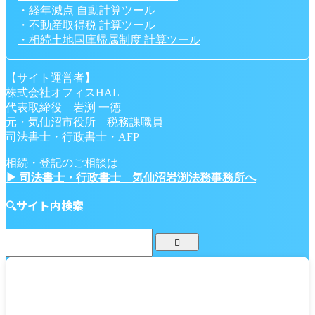
・経年減点 自動計算ツール
・不動産取得税 計算ツール
・相続土地国庫帰属制度 計算ツール
【サイト運営者】
株式会社オフィスHAL
代表取締役 岩渕 一徳
元・気仙沼市役所 税務課職員
司法書士・行政書士・AFP
相続・登記のご相談は
▶ 司法書士・行政書士 気仙沼岩渕法務事務所へ
🔍サイト内検索