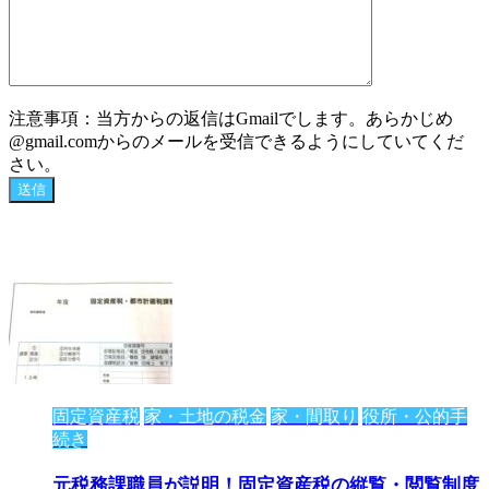
注意事項：当方からの返信はGmailでします。あらかじめ
@gmail.comからのメールを受信できるようにしていてくだ
さい。
固定資産税
家・土地の税金
家・間取り
役所・公的手
続き
元税務課職員が説明！固定資産税の縦覧・閲覧制度