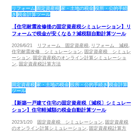
リフォーム
固定資産税
家・土地の税金
役所・公的手続
き
税金計算ツール
【住宅耐震改修後の固定資産税シミュレーション】リ
フォームで税金が安くなる？減税額自動計算ツール
2026/6/21
リフォーム 固定資産税
,
リフォーム 減税
,
住宅耐震改修 シミュレーション
,
固定資産税 シミュレ
ーション
,
固定資産税のオンライン計算シミュレーショ
ン
,
固定資産税計算方法
固定資産税
家・土地の税金
役所・公的手続き
税金計算
ツール
【新築一戸建て住宅の固定資産税〔減税〕シミュレー
ション】住宅軽減額の税金自動計算ツール
2023/1/20
固定資産税 シミュレーション
,
固定資産税
のオンライン計算シミュレーション
,
固定資産税計算方