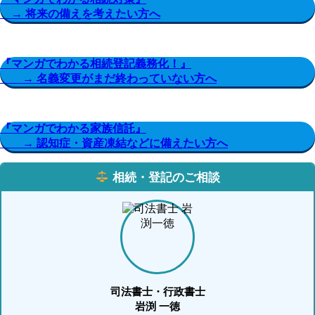
→ 将来の備えを考えたい方へ
『マンガでわかる相続登記義務化！』
→ 名義変更がまだ終わっていない方へ
『マンガでわかる家族信託』
→ 認知症・資産凍結などに備えたい方へ
相続・登記のご相談
司法書士・行政書士
岩渕 一徳