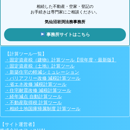
相続した不動産・空家・登記の
お手続きは専門家にご相談ください。
気仙沼岩渕法務事務所
事務所サイトはこちら
【計算ツール一覧】
・固定資産税（建物）計算ツール【現年度・最新版】
・固定資産税（土地）計算ツール
・新築住宅の軽減シミュレーション
・バリアフリー改修 減税計算ツール
・省エネ改修 減税計算ツール
・住宅耐震改修 減税計算ツール
・経年減点 自動計算ツール
・不動産取得税 計算ツール
・相続土地国庫帰属制度 計算ツール
【サイト運営者】