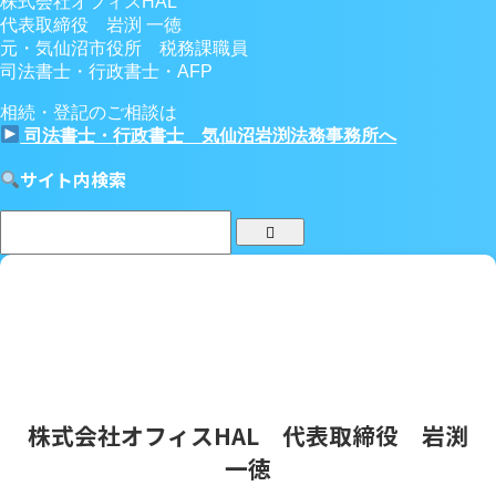
株式会社オフィスHAL
代表取締役 岩渕 一徳
元・気仙沼市役所 税務課職員
司法書士・行政書士・AFP
相続・登記のご相談は
司法書士・行政書士 気仙沼岩渕法務事務所へ
サイト内検索
株式会社オフィスHAL 代表取締役 岩渕
一徳