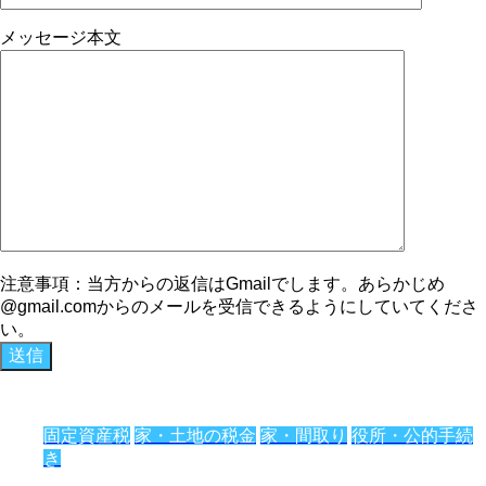
メッセージ本文
注意事項：当方からの返信はGmailでします。あらかじめ
@gmail.comからのメールを受信できるようにしていてくださ
い。
固定資産税
家・土地の税金
家・間取り
役所・公的手続
き