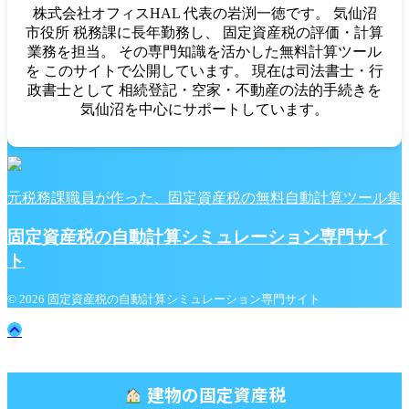
株式会社オフィスHAL 代表の岩渕一徳です。 気仙沼
市役所 税務課に長年勤務し、 固定資産税の評価・計算
業務を担当。 その専門知識を活かした無料計算ツール
を このサイトで公開しています。 現在は司法書士・行
政書士として 相続登記・空家・不動産の法的手続きを
気仙沼を中心にサポートしています。
元税務課職員が作った、固定資産税の無料自動計算ツール集
固定資産税の自動計算シミュレーション専門サイ
ト
© 2026 固定資産税の自動計算シミュレーション専門サイト
建物の固定資産税