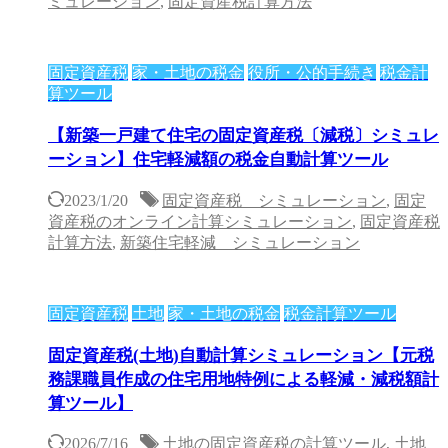
ミュレーション
,
固定資産税計算方法
固定資産税
家・土地の税金
役所・公的手続き
税金計
算ツール
【新築一戸建て住宅の固定資産税〔減税〕シミュレ
ーション】住宅軽減額の税金自動計算ツール
2023/1/20
固定資産税 シミュレーション
,
固定
資産税のオンライン計算シミュレーション
,
固定資産税
計算方法
,
新築住宅軽減 シミュレーション
固定資産税
土地
家・土地の税金
税金計算ツール
固定資産税(土地)自動計算シミュレーション【元税
務課職員作成の住宅用地特例による軽減・減税額計
算ツール】
2026/7/16
土地の固定資産税の計算ツール
,
土地