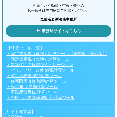
相続した不動産・空家・登記の
お手続きは専門家にご相談ください。
気仙沼岩渕法務事務所
事務所サイトはこちら
【計算ツール一覧】
・固定資産税（建物）計算ツール【現年度・最新版】
・固定資産税（土地）計算ツール
・新築住宅の軽減シミュレーション
・バリアフリー改修 減税計算ツール
・省エネ改修 減税計算ツール
・住宅耐震改修 減税計算ツール
・経年減点 自動計算ツール
・不動産取得税 計算ツール
・相続土地国庫帰属制度 計算ツール
【サイト運営者】