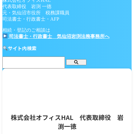
株式会社オフィスHAL
代表取締役 岩渕 一徳
元・気仙沼市役所 税務課職員
司法書士・行政書士・AFP
相続・登記のご相談は
司法書士・行政書士 気仙沼岩渕法務事務所へ
サイト内検索
株式会社オフィスHAL 代表取締役 岩
渕一徳