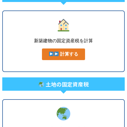
新築建物の固定資産税を計算
計算する
土地の固定資産税