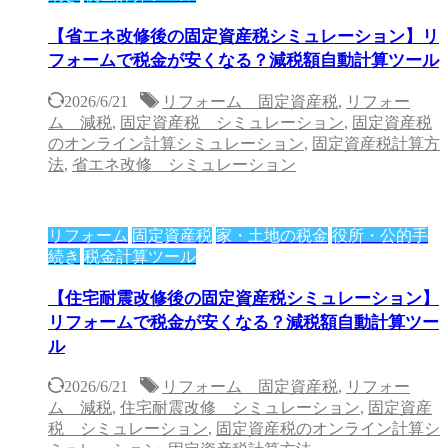
【省エネ改修後の固定資産税シミュレーション】リ
フォームで税金が安くなる？減税額自動計算ツール
2026/6/21
リフォーム 固定資産税
,
リフォー
ム 減税
,
固定資産税 シミュレーション
,
固定資産税
のオンライン計算シミュレーション
,
固定資産税計算方
法
,
省エネ改修 シミュレーション
リフォーム
固定資産税
家・土地の税金
役所・公的手
続き
税金計算ツール
【住宅耐震改修後の固定資産税シミュレーション】
リフォームで税金が安くなる？減税額自動計算ツー
ル
2026/6/21
リフォーム 固定資産税
,
リフォー
ム 減税
,
住宅耐震改修 シミュレーション
,
固定資産
税 シミュレーション
,
固定資産税のオンライン計算シ