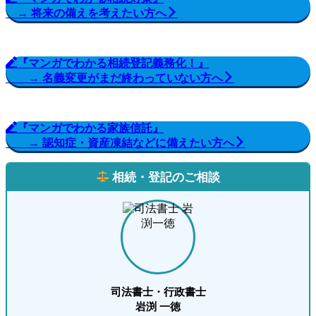
→ 将来の備えを考えたい方へ
『マンガでわかる相続登記義務化！』
→ 名義変更がまだ終わっていない方へ
『マンガでわかる家族信託』
→ 認知症・資産凍結などに備えたい方へ
相続・登記のご相談
司法書士・行政書士
岩渕 一徳